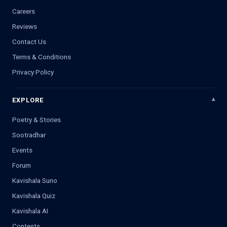
Careers
Reviews
Contact Us
Terms & Conditions
Privacy Policy
EXPLORE
Poetry & Stories
Sootradhar
Events
Forum
Kavishala Suno
Kavishala Quiz
Kavishala AI
Contests