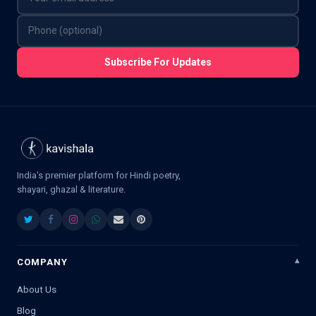
Subscribe For Updates
India's premier platform for Hindi poetry,
shayari, ghazal & literature.
COMPANY
About Us
Blog