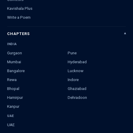
Kavishala Plus
Write a Poem
CHAPTERS
INDIA
Gurgaon
Pune
Mumbai
Hyderabad
Bangalore
Lucknow
Rewa
Indore
Bhopal
Ghaziabad
Hamirpur
Dehradoon
Kanpur
UAE
UAE