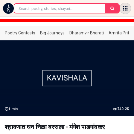
←
Poetry Contests
Big Journeys
Dharamvir Bharati
Amrita Prita
1
min
740.2K
श्रावणात घन निळा बरसला - मंगेश पाडगांवकर