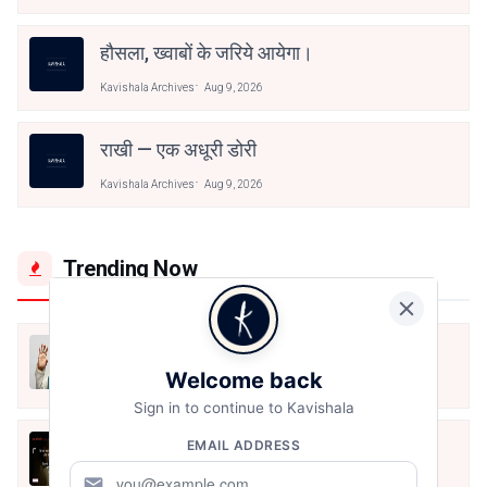
हौसला, ख्वाबों के जरिये आयेगा।
Kavishala Archives
Aug 9, 2026
राखी — एक अधूरी डोरी
Kavishala Archives
Aug 9, 2026
Trending Now
मैं शून्य पे सवार हूँ
Welcome back
Jun 16, 2020
Sign in to continue to Kavishala
अंतिम ऊँचाई - कुँवर नारायण | Stay Home
EMAIL ADDRESS
Stay Safe | TVF's Aspirants
mail
May 8, 2021