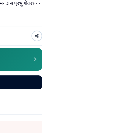
ंभनदास प्रभु गोवरधन-