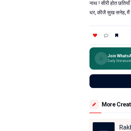
नाथ ! सीरी होत छतिया
धर, कीजै सुख सनेह, मै
Join Whats
Daily literatur
More Creat
Rak