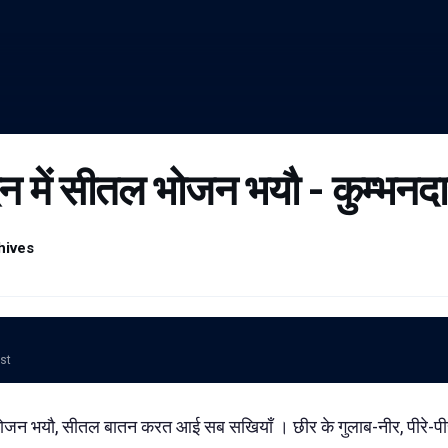
 में सीतल भोजन भयौ - कुम्भनद
hives
ost
जन भयौ, सीतल बातन करत आई सब सखियाँ । छीर के गुलाब-नीर, पीरे-पीर