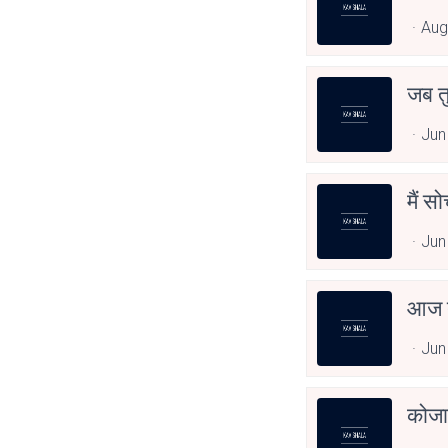
Aug
जब त
Jun
मैं स
Jun
आज त
Jun
कोजा