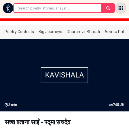
←
Poetry Contests
Big Journeys
Dharamvir Bharati
Amrita Prita
2
min
745.2K
सच्च बताना साईं - पद्मा सचदेव