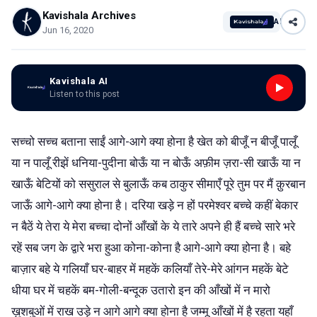
Kavishala Archives
AI
Jun 16, 2020
Kavishala AI
Listen to this post
सच्चो सच्च बताना साईं आगे-आगे क्या होना है खेत को बीजूँ न बीजूँ पालूँ
या न पालूँ रीझें धनिया-पुदीना बोऊँ या न बोऊँ अफ़ीम ज़रा-सी खाऊँ या न
खाऊँ बेटियों को ससुराल से बुलाऊँ कब ठाकुर सीमाएँ पूरे तुम पर मैं क़ुरबान
जाऊँ आगे-आगे क्या होना है। दरिया खड़े न हों परमेश्वर बच्चे कहीं बेकार
न बैठें ये तेरा ये मेरा बच्चा दोनों आँखों के ये तारे अपने ही हैं बच्चे सारे भरे
रहें सब जग के द्वारे भरा हुआ कोना-कोना है आगे-आगे क्या होना है। बहे
बाज़ार बहे ये गलियाँ घर-बाहर में महकें कलियाँ तेरे-मेरे आंगन महकें बेटे
धीया घर में चहकें बम-गोली-बन्दूक उतारो इन की आँखों में न मारो
ख़ुशबुओं में राख उड़े न आगे आगे क्या होना है जम्मू आँखों में है रहता यहाँ