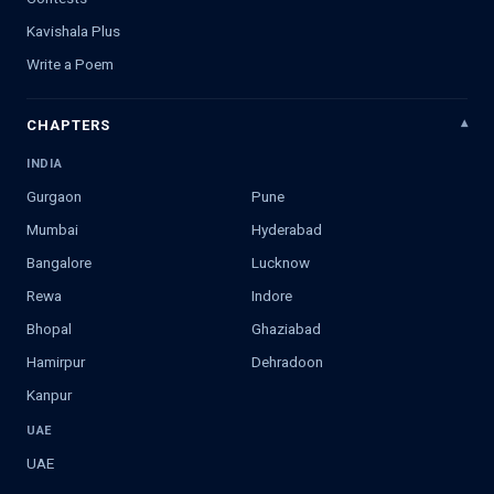
Kavishala Plus
Write a Poem
CHAPTERS
INDIA
Gurgaon
Pune
Mumbai
Hyderabad
Bangalore
Lucknow
Rewa
Indore
Bhopal
Ghaziabad
Hamirpur
Dehradoon
Kanpur
UAE
UAE