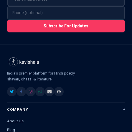
Subscribe For Updates
India's premier platform for Hindi poetry,
shayari, ghazal & literature.
COMPANY
About Us
Blog