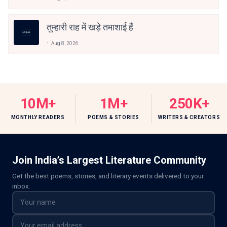
तुम्हारी राह में खड़े तमाशाई हैं
Aug 8, 2026
10M+
1M+
250K+
MONTHLY READERS
POEMS & STORIES
WRITERS & CREATORS
Join India’s Largest Literature Community
Get the best poems, stories, and literary events delivered to your
inbox.