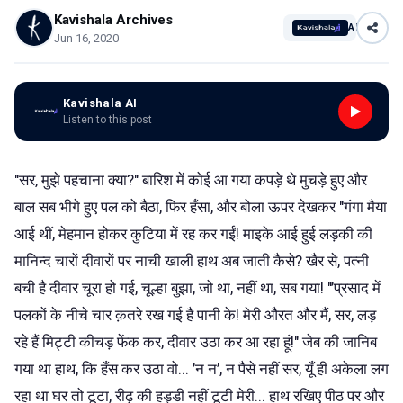
Kavishala Archives
AI
Jun 16, 2020
Kavishala AI
Listen to this post
"सर, मुझे पहचाना क्या?" बारिश में कोई आ गया कपड़े थे मुचड़े हुए और
बाल सब भीगे हुए पल को बैठा, फिर हँसा, और बोला ऊपर देखकर "गंगा मैया
आई थीं, मेहमान होकर कुटिया में रह कर गईं! माइके आई हुई लड़की की
मानिन्द चारों दीवारों पर नाची खाली हाथ अब जाती कैसे? खैर से, पत्नी
बची है दीवार चूरा हो गई, चूल्हा बुझा, जो था, नहीं था, सब गया! "’प्रसाद में
पलकों के नीचे चार क़तरे रख गई है पानी के! मेरी औरत और मैं, सर, लड़
रहे हैं मिट्टी कीचड़ फेंक कर, दीवार उठा कर आ रहा हूं!" जेब की जानिब
गया था हाथ, कि हँस कर उठा वो... ’न न’, न पैसे नहीं सर, यूँ ही अकेला लग
रहा था घर तो टूटा, रीढ़ की हड्डी नहीं टूटी मेरी... हाथ रखिए पीठ पर और