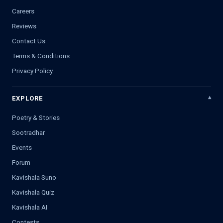
Careers
Reviews
Contact Us
Terms & Conditions
Privacy Policy
EXPLORE
Poetry & Stories
Sootradhar
Events
Forum
Kavishala Suno
Kavishala Quiz
Kavishala AI
Contests