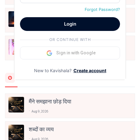
Forgot Password?
हिज्र पे ये रात भी
Login
May 12, 2024
OR CONTINUE WITH
मोहब्बत के सफ़र को एक हँसी आग़ाज़ दे देना -
अनामिका अम्बर जैन
Sign in with Google
Dec 24, 2021
New to Kavishala?
Create account
Most Recent
मैंने समझाना छोड़ दिया
Aug 9, 2026
शब्दों का व्यय
Aug 9, 2026