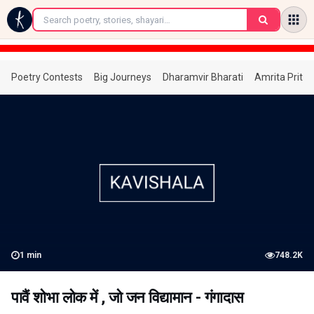
←
Poetry Contests
Big Journeys
Dharamvir Bharati
Amrita Prita
1
min
748.2K
पावैं शोभा लोक में , जो जन विद्यामान - गंगादास