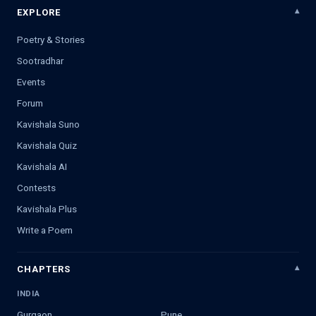
EXPLORE
Poetry & Stories
Sootradhar
Events
Forum
Kavishala Suno
Kavishala Quiz
Kavishala AI
Contests
Kavishala Plus
Write a Poem
CHAPTERS
INDIA
Gurgaon
Pune