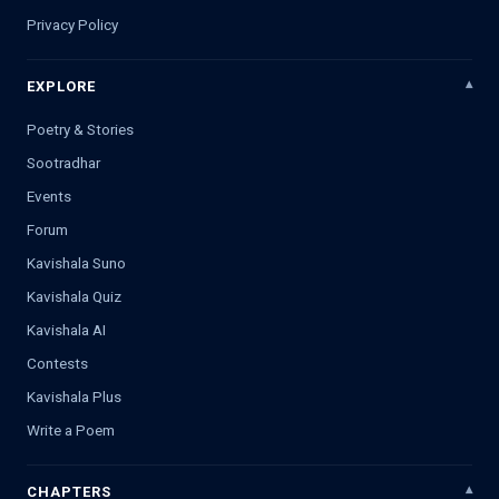
Privacy Policy
EXPLORE
Poetry & Stories
Sootradhar
Events
Forum
Kavishala Suno
Kavishala Quiz
Kavishala AI
Contests
Kavishala Plus
Write a Poem
CHAPTERS