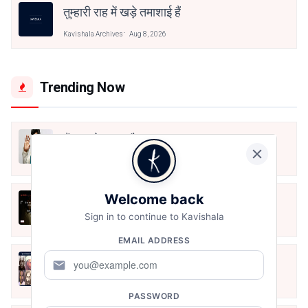
तुम्हारी राह में खड़े तमाशाई हैं
Kavishala Archives
Aug 8, 2026
Trending Now
मैं शून्य पे सवार हूँ
Jun 16, 2020
Welcome back
अंतिम ऊँचाई - कुँवर नारायण | Stay Home
Stay Safe | TVF's Aspirants
Sign in to continue to Kavishala
May 8, 2021
EMAIL ADDRESS
10 Greatest Hindi Poets Of India
mail
Jun 16, 2020
PASSWORD