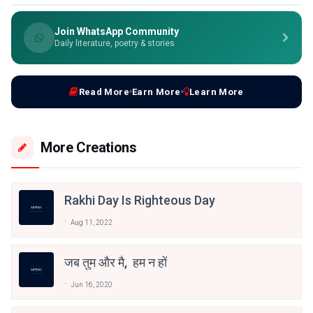
Join WhatsApp Community
Daily literature, poetry & stories
Read More
Earn More
Learn More
More Creations
Rakhi Day Is Righteous Day
Aug 11, 2022
जब तुम और मै, हम न हों
Jun 16, 2020