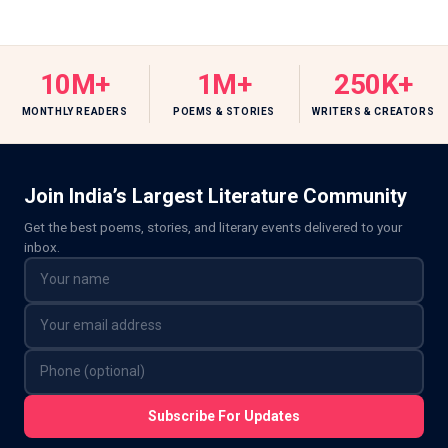
10M+
1M+
250K+
MONTHLY READERS
POEMS & STORIES
WRITERS & CREATORS
Join India’s Largest Literature Community
Get the best poems, stories, and literary events delivered to your
inbox.
Subscribe For Updates