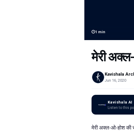
1
min
मेरी अक्
Kavishala Arc
Jun 16, 2020
Kavishala AI
Listen to this p
मेरी अक्ल-ओ-होश की सब आ