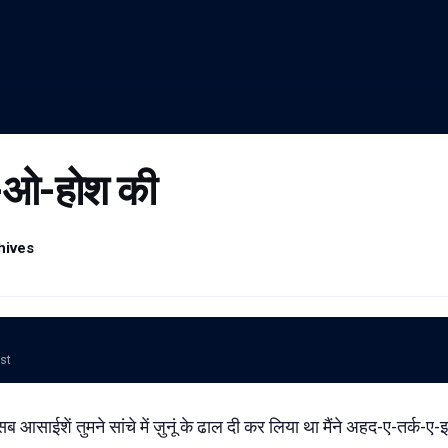
ल-ओ-होश की
hives
ost
साईशें तुमने सांचे में ज़ुनूं के ढाल दी कर लिया था मैंने अहद-ए-तर्क-ए-इश्