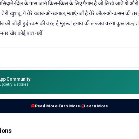
 कासिदाने-दिल के पास जाने किस-किस के लिए पैगाम है जो लिखे जाते थे औरो 
े खत, तेरी खुशबू, ये तेरे ख्वाब-ओ-खयाल, मताऐ-जाँ है तेरे कौल-ओ-कसम की तरह गु
ीब की जोड़ी हुई रकम की तरह है मुहब्ब्त हयात की लज्जत वरना कुछ लज़्ज़त
ँ मगर खैर कोई बात नहीं
App Community
e, poetry & stories
Read More
Earn More
Learn More
ions