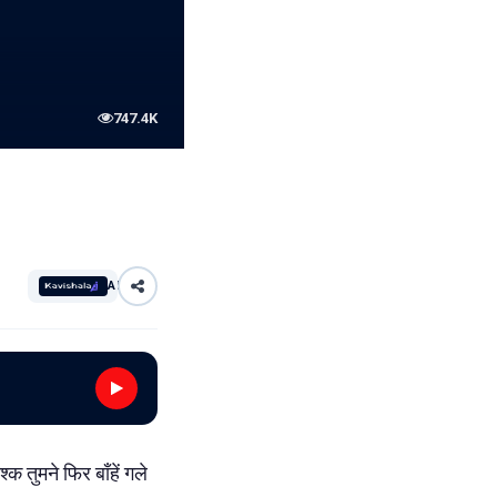
747.4K
AI
क तुमने फिर बाँहें गले