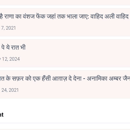
 है राणा का वंशज फेंक जहां तक भाला जाए: वाहिद अली वाहिद
 7, 2021
 पे ये रात भी
 12, 2024
मोहब्बत के सफ़र को एक हँसी आग़ाज़ दे देना - अनामिका अम्बर ज
 24, 2021
nt