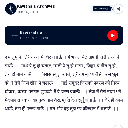
Kavishala Archives
AI
Jun 16, 2020
Kavishala AI
Listen to this post
हे मातृभूमि ! तेरे चरणों में शिर नवाऊँ । मैं भक्ति भेंट अपनी, तेरी शरण में
लाऊँ ।। माथे पे तू हो चन्दन, छाती पे तू हो माला ; जिह्वा
पे गीत तू हो,
तेरा ही नाम गाऊँ ।। जिससे सपूत उपजें, श्रीराम-कृष्ण जैसे ; उस धूल
को मैं तेरी निज शीश पे चढ़ाऊँ ।। माई समुद्र
जिसकी पदरज को नित्य
धोकर ; करता प्रणाम तुझको, मैं वे चरण दबाऊँ ।। सेवा में तेरी माता ! मैं
भेदभाव तजकर ; वह पुण्य नाम तेरा, प्रतिदिन सुनूँ सुनाऊँ ।। तेरे ही काम
आऊँ, तेरा ही मन्त्र गाऊँ । मन और देह तुझ पर बलिदान मैं चढ़ाऊँ ।।