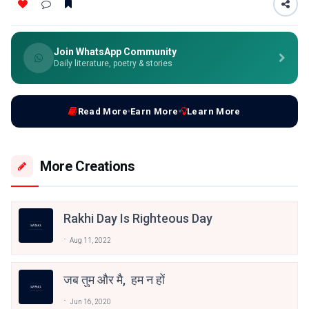
Join WhatsApp Community
Daily literature, poetry & stories
Read More
Earn More
Learn More
More Creations
Rakhi Day Is Righteous Day
Aug 11, 2022
जब तुम और मै, हम न हों
Jun 16, 2020