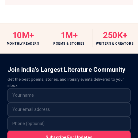
10M+
1M+
250K+
MONTHLY READERS
POEMS & STORIES
WRITERS & CREATORS
Join India’s Largest Literature Community
Get the best poems, stories, and literary events delivered to your
inbox.
Subscribe For Updates