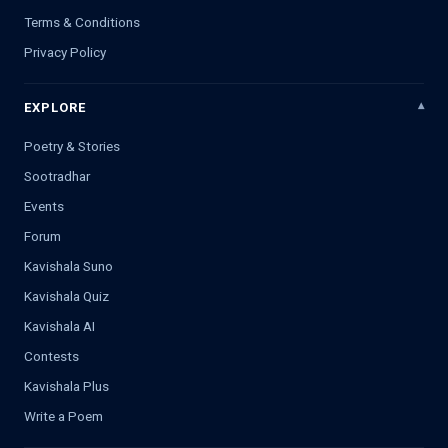
Terms & Conditions
Privacy Policy
EXPLORE
Poetry & Stories
Sootradhar
Events
Forum
Kavishala Suno
Kavishala Quiz
Kavishala AI
Contests
Kavishala Plus
Write a Poem