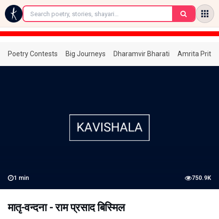
←
Poetry Contests
Big Journeys
Dharamvir Bharati
Amrita Prita
1
min
750.9K
मातृ-वन्दना - राम प्रसाद बिस्मिल