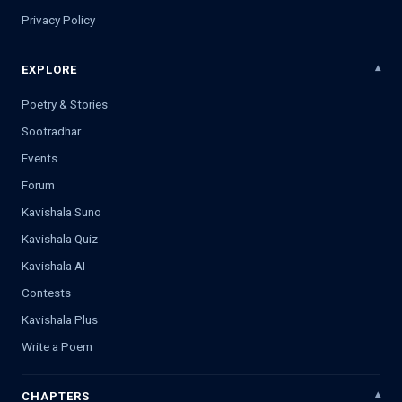
Privacy Policy
EXPLORE
Poetry & Stories
Sootradhar
Events
Forum
Kavishala Suno
Kavishala Quiz
Kavishala AI
Contests
Kavishala Plus
Write a Poem
CHAPTERS