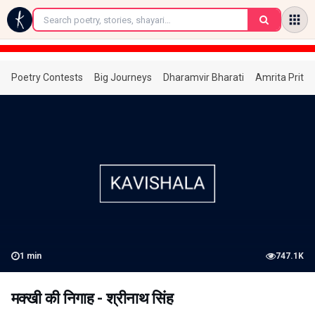
←
Poetry Contests
Big Journeys
Dharamvir Bharati
Amrita Prita
1
min
747.1K
मक्खी की निगाह - श्रीनाथ सिंह