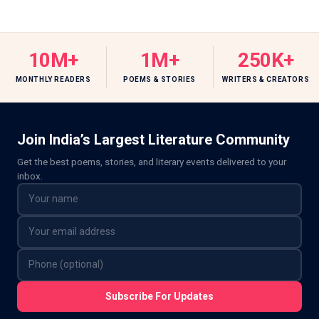
10M+
1M+
250K+
MONTHLY READERS
POEMS & STORIES
WRITERS & CREATORS
Join India’s Largest Literature Community
Get the best poems, stories, and literary events delivered to your
inbox.
Subscribe For Updates