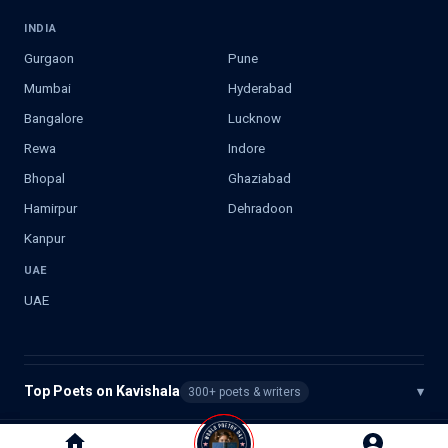
INDIA
Gurgaon
Pune
Mumbai
Hyderabad
Bangalore
Lucknow
Rewa
Indore
Bhopal
Ghaziabad
Hamirpur
Dehradoon
Kanpur
UAE
UAE
Top Poets on Kavishala
▾
300+ poets & writers