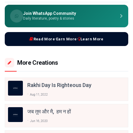
Join WhatsApp Community
Daily literature, poetry & stories
Read More
Earn More
Learn More
More Creations
Rakhi Day Is Righteous Day
Aug 11, 2022
जब तुम और मै, हम न हों
Jun 16, 2020