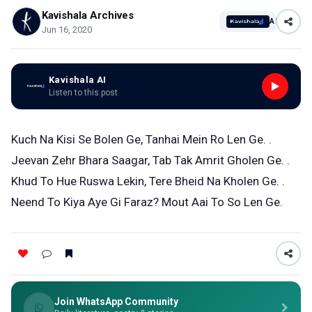
Kavishala Archives
AI
Jun 16, 2020
Kavishala AI
Listen to this post
Kuch Na Kisi Se Bolen Ge, Tanhai Mein Ro Len Ge. .
Jeevan Zehr Bhara Saagar, Tab Tak Amrit Gholen Ge. .
Khud To Hue Ruswa Lekin, Tere Bheid Na Kholen Ge. .
Neend To Kiya Aye Gi Faraz? Mout Aai To So Len Ge.
Join WhatsApp Community