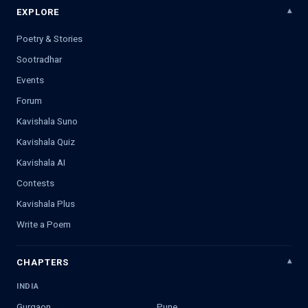
EXPLORE
Poetry & Stories
Sootradhar
Events
Forum
Kavishala Suno
Kavishala Quiz
Kavishala AI
Contests
Kavishala Plus
Write a Poem
CHAPTERS
INDIA
Gurgaon
Pune