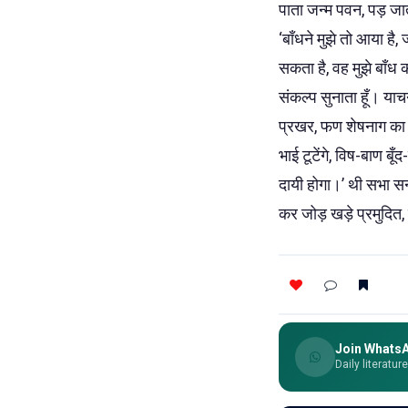
पाता जन्म पवन, पड़ जात
‘बाँधने मुझे तो आया है
सकता है, वह मुझे बाँध क
संकल्प सुनाता हूँ। याच
प्रखर, फण शेषनाग का ड
भाई टूटेंगे, विष-बाण बूँ
दायी होगा।’ थी सभा सन्
कर जोड़ खड़े प्रमुदित, 
Join Whats
Daily literatur