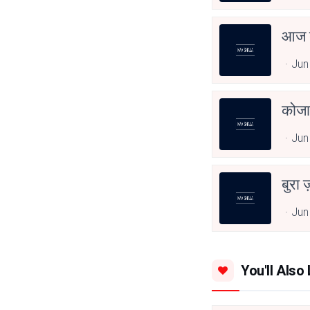
आज त
Jun
कोजा
Jun
बुरा 
Jun
You'll Also 