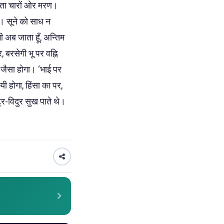
 जाता चारों ओर मरण।
गन। सूने को साध न
भी अब जाता हूँ, अन्तिम
बरसेगी भू पर वह्नि
 जैसा होगा। ‘भाई पर
ायी होगा, हिंसा का पर,
्र-विदुर सुख पाते थे।