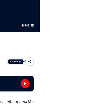
749.5K
AI
निखर। सौभाग्य न सब दिन