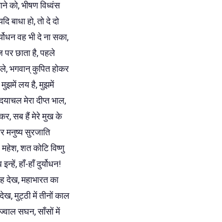
झाने को, भीषण विध्वंस
दि बाधा हो, तो दे दो
्योधन वह भी दे ना सका,
पर छाता है, पहले
ले, भगवान् कुपित होकर
ुझमें लय है, मुझमें
दयाचल मेरा दीप्त भाल,
कर, सब हैं मेरे मुख के
वर मनुष्य सुरजाति
 महेश, शत कोटि विष्णु
, हाँ-हाँ दुर्योधन!
ह देख, महाभारत का
ेख, मुट्ठी में तीनों काल
ज्वाल सघन, साँसों में