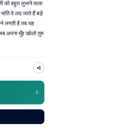
ी को बहुत लुभाने वाला
ंति वे लद जाते हैं बड़े
हकने लगती है तब यह
ब अपना मुँह खोलो तुम