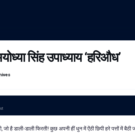
ोध्या सिंह उपाध्याय ‘हरिऔध’
hives
ost
ो है डाली-डाली फिरती! कुछ अपनी हीं धुन में ऐंठी छिपी हरे पत्तों में बैठी जो