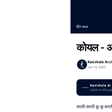
1
min
कोयल - अय
Kavishala Arc
Jun 16, 2020
Kavishala AI
Listen to this p
काली-काली कू-कू करती, ज