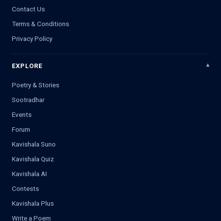
Contact Us
Terms & Conditions
Privacy Policy
EXPLORE
Poetry & Stories
Sootradhar
Events
Forum
Kavishala Suno
Kavishala Quiz
Kavishala AI
Contests
Kavishala Plus
Write a Poem