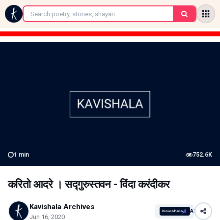
←
1
min
752.6K
करितो आदरे । सद्गुरुस्तवन - विंदा करंदीकर
Kavishala Archives
AI
Jun 16, 2020