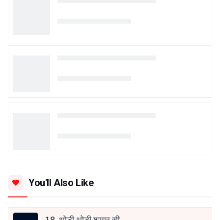
You'll Also Like
18. थोड़ी थोड़ी शायर सी