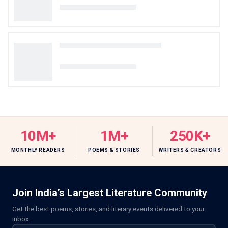
10M+
1M+
250K+
MONTHLY READERS
POEMS & STORIES
WRITERS & CREATORS
Join India’s Largest Literature Community
Get the best poems, stories, and literary events delivered to your
inbox.