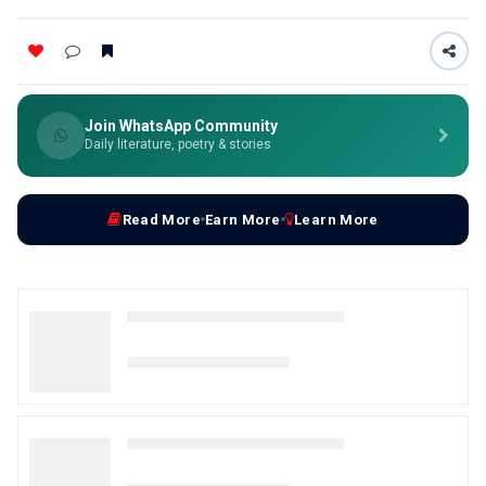
Join WhatsApp Community
Daily literature, poetry & stories
Read More
Earn More
Learn More