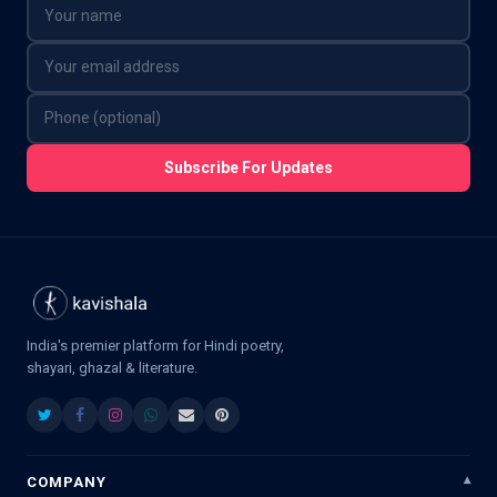
Subscribe For Updates
India's premier platform for Hindi poetry,
shayari, ghazal & literature.
COMPANY