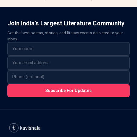
Join India’s Largest Literature Community
Get the best poems, stories, and literary events delivered to your
inbox.
Subscribe For Updates