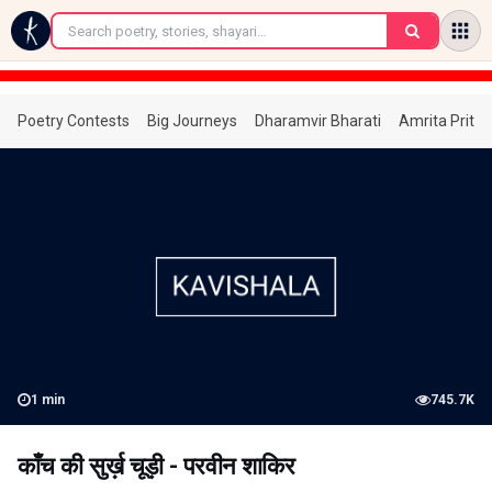
←
Poetry Contests
Big Journeys
Dharamvir Bharati
Amrita Prita
1
min
745.7K
काँच की सुर्ख़ चूड़ी - परवीन शाकिर