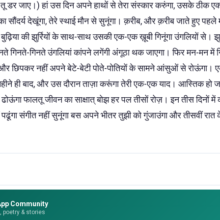
ू डर जाए।) हां उस दिन अपने हाथों से तेरा संस्कार करुंगा, उसके ठीक एक 
का सौंदर्य देखूंगा, तेरे स्थाई मौन से सुनूंगा। क़रीब, और क़रीब जाते हुए प
ढ़िया की झुर्रियों के साथ-साथ उसकी एक-एक ख़ूबी गिनूंगा उंगलियों से। झुर्रिय
ते गिनते-गिनते उंगलियां कांपने लगेंगी अंगूठा थक जाएगा। फिर मन-मन में गिन
 और छिपकर नहीं अपने बेटे-बेटी पोते-पोतियों के सामने आंसुओं से रोऊंगा। ए
 महीने ही बाद, और उस दौरान ताज़ा करूंगा तेरी एक-एक याद। आस्तिक हो ज
ढोऊंगा फालतू जीवन का साक्षात् बोझ हर पल तीसों रोज़। इन तीस दिनों में क
 पढूंगा संगीत नहीं सुनूंगा बस अपने भीतर तुझी को गुंजाउंगा और तीसवीं रात क
App Community
e, poetry & stories