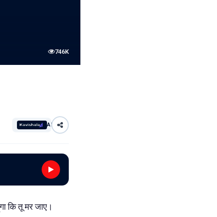
746K
AI
ूंगा कि तू मर जाए।