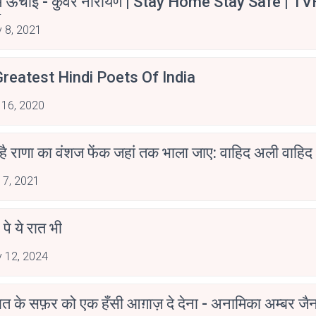
म ऊँचाई - कुँवर नारायण | Stay Home Stay Safe | TV
irants
 8, 2021
reatest Hindi Poets Of India
 16, 2020
 है राणा का वंशज फेंक जहां तक भाला जाए: वाहिद अली वाहिद
 7, 2021
 पे ये रात भी
 12, 2024
मोहब्बत के सफ़र को एक हँसी आग़ाज़ दे देना - अनामिका अम्बर ज