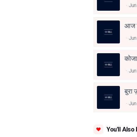
Jun
आज त
Jun
कोजा
Jun
बुरा 
Jun
You'll Also 