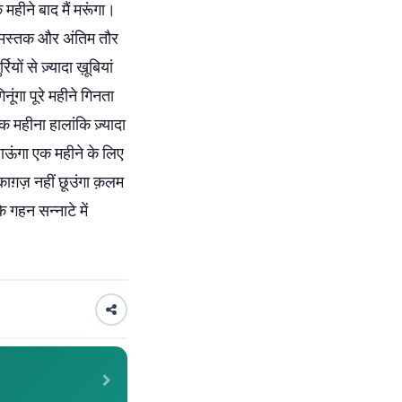
महीने बाद मैं मरूंगा।
हले मस्तक और अंतिम तौर
ों से ज़्यादा ख़ूबियां
ूंगा पूरे महीने गिनता
क महीना हालांकि ज़्यादा
ाऊंगा एक महीने के लिए
ाग़ज़ नहीं छूउंगा क़लम
े गहन सन्नाटे में