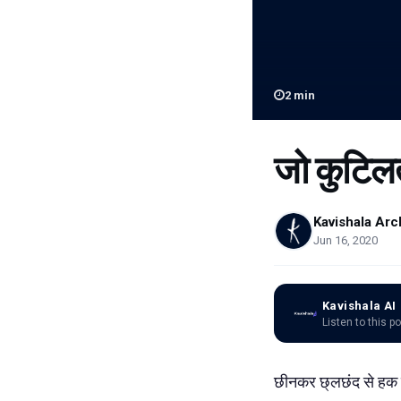
2
min
जो कुटिलता
Kavishala Arc
Jun 16, 2020
Kavishala AI
Listen to this p
छीनकर छ्लछंद से हक प