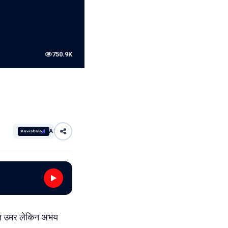
750.9K
AI
रित उमर लेकिन अभय