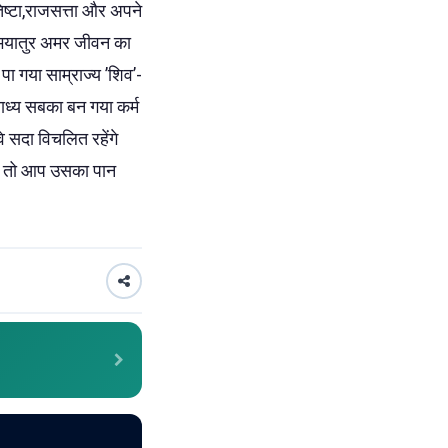
िष्टा,राजसत्ता और अपने
स भयातुर अमर जीवन का
पा गया साम्राज्य ’शिव’-
ाध्य सबका बन गया कर्म
 सदा विचलित रहेंगे
गया तो आप उसका पान