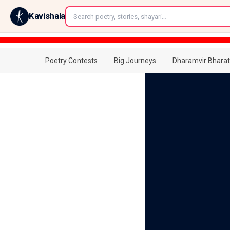
←
Kavishala
Poetry Contests
Big Journeys
Dharamvir Bharat