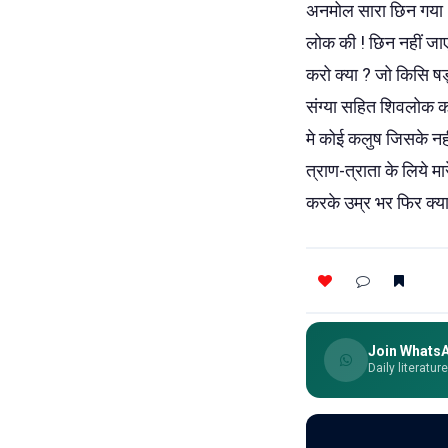
अनमोल सारा छिन गया । 
लोक की ! छिन नहीं जाए
करो क्या ? जो किसि षड्
संग्या सहित शिवलोक का
मे कोई कलुष जिसके नही
त्राण-त्राता के लिये 
करके उम्र भर फिर क्या 
Join Whats
Daily literatur