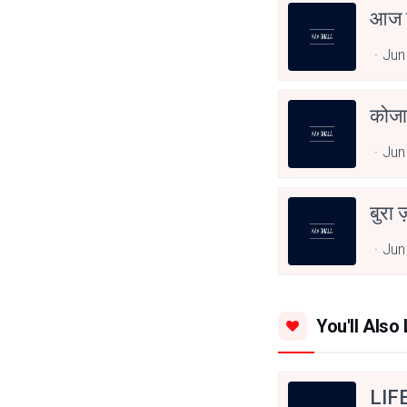
आज त
Jun
कोजा
Jun
बुरा 
Jun
You'll Also 
LIF