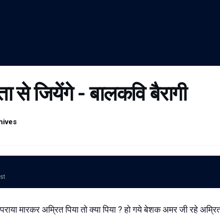
 से जियेंगे - बालकवि बैरागी
hives
ost
राया मारकर अम्रित पिया तो क्या पिया ? हो गये बेशक अमर जी रहे अम्