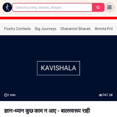
←
Poetry Contests
Big Journeys
Dharamvir Bharati
Amrita Prita
1
min
747.2K
ज्ञान-ध्यान कुछ काम न आए - बालस्वरूप राही