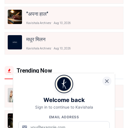
"अपना हाल"
Kavishala Archives
Aug 10, 2026
मधुर मिलन
Kavishala Archives
Aug 10, 2026
Trending Now
मैं शून्य पे सवार हूँ
Welcome back
Jun 16, 2020
Sign in to continue to Kavishala
अंतिम ऊँचाई - कुँवर नारायण | Stay Home
EMAIL ADDRESS
Stay Safe | TVF's Aspirants
mail
May 8, 2021