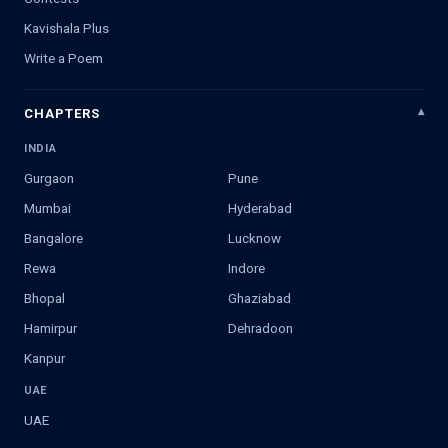
Kavishala Plus
Write a Poem
CHAPTERS
INDIA
Gurgaon
Pune
Mumbai
Hyderabad
Bangalore
Lucknow
Rewa
Indore
Bhopal
Ghaziabad
Hamirpur
Dehradoon
Kanpur
UAE
UAE