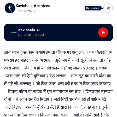
Kavishala Archives
AI
Jun 16, 2020
Kavishala AI
Listen to this post
ज्ञान ध्यान कुछ काम न आए हम तो जीवन-भर अकुलाए । पथ निहारते दृग
पथराए हर आहट पर मन भरमाए । झूठे जग में सच्चे सुख की क्या तो कोई
आस लगाए । देवालय हो या मदिरालय जहाँ गए जाकर पछताए । तड़क-
भड़क संतो की ऐसी दुनियादार देख शरमाए । माल लूट का सबने बाँटा हम
ही पड़े रहें अलसाए । जो बिक जाता धन्य वही है जो न बिके मूरख कहलाए
। टिकट बाँटने के नाटक में धूर्त महानायक बन छाए । शिष्टाचार भ्रष्टता
दोनों— ने अपने सब द्वैत मिटाए । जहाँ बिछी शतरंज वही ही शातिर बैठे
जाल बिछाए । अब के यूँ खैरात बँटी है सारा किस्सा दिल बहलाए । दुर्जन
पार लगाता नैया सज्जन किसका काम बनाए । राही तो सीधे-सादे है कौन