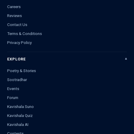
Careers
Reviews
Contact Us
Terms & Conditions
Privacy Policy
EXPLORE
Poetry & Stories
Sootradhar
Events
Forum
Kavishala Suno
Kavishala Quiz
Kavishala AI
Contests