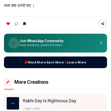
भला क्या उनसे पाए ।
Join WhatsApp Community
Daily literature, poetry & stories
Read More
Earn More
Learn More
More Creations
Rakhi Day Is Righteous Day
Aug 11, 2022