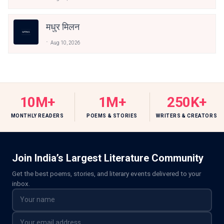
मधुर मिलन
Aug 10, 2026
10M+
1M+
250K+
MONTHLY READERS
POEMS & STORIES
WRITERS & CREATORS
Join India’s Largest Literature Community
Get the best poems, stories, and literary events delivered to your
inbox.