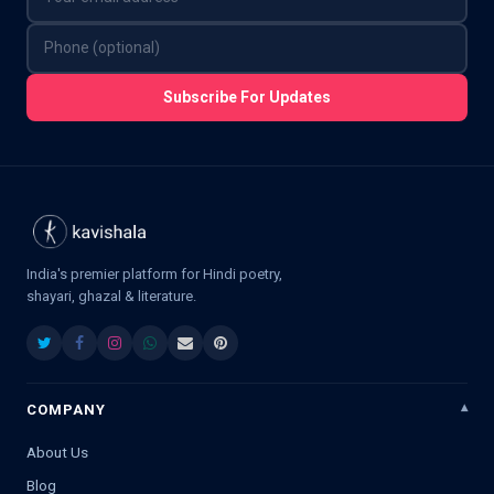
Subscribe For Updates
India's premier platform for Hindi poetry,
shayari, ghazal & literature.
COMPANY
About Us
Blog