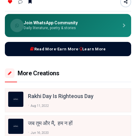
Join WhatsApp Community
Daily literature, poetry & stories
Read More
Earn More
Learn More
More Creations
Rakhi Day Is Righteous Day
Aug 11, 2022
जब तुम और मै, हम न हों
Jun 16, 2020