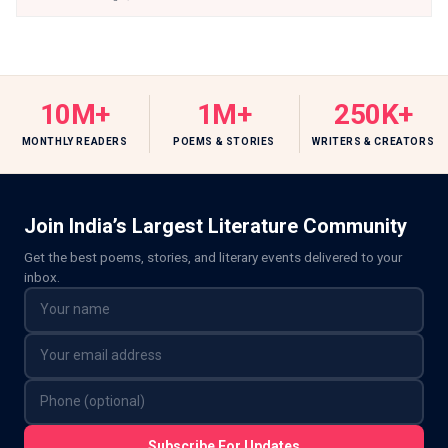
10M+
1M+
250K+
MONTHLY READERS
POEMS & STORIES
WRITERS & CREATORS
Join India’s Largest Literature Community
Get the best poems, stories, and literary events delivered to your
inbox.
Subscribe For Updates