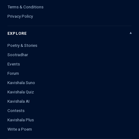
Terms & Conditions
Privacy Policy
EXPLORE
Poetry & Stories
Sootradhar
Events
Forum
Kavishala Suno
Kavishala Quiz
Kavishala AI
Contests
Kavishala Plus
Write a Poem