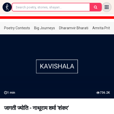
←
Poetry Contests
Big Journeys
Dharamvir Bharati
Amrita Prita
1
min
736.2K
जागती ज्योति - नाथूराम शर्मा 'शंकर'