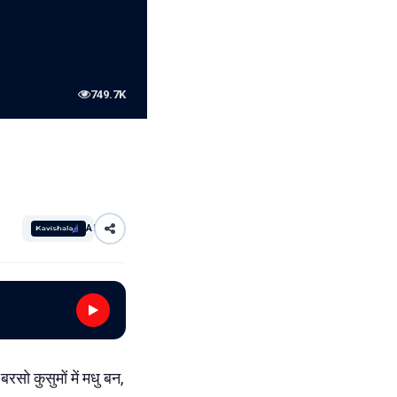
749.7K
AI
रसो कुसुमों में मधु बन,