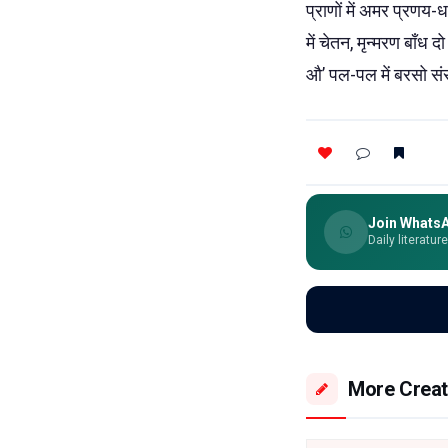
प्राणों में अमर प्रणय-
में चेतन, मृन्मरण बाँ
औ’ पल-पल में बरसो सं
Join Whats
Daily literatur
More Creat