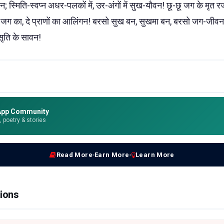
धन; स्मिति-स्वप्न अधर-पलकों में, उर-अंगों में सुख-यौवन! छू-छू जग के मृ
ध दो जग का, दे प्राणों का आलिंगन! बरसो सुख बन, सुखमा बन, बरसो जग-जीवन 
सृति के सावन!
App Community
e, poetry & stories
Read More
Earn More
Learn More
ions