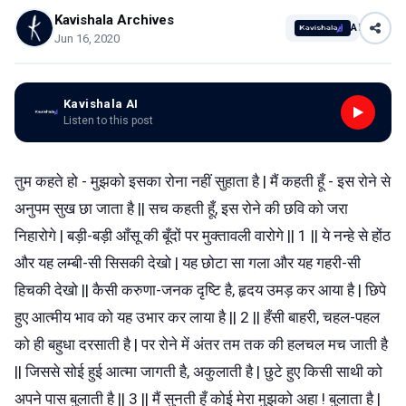
Kavishala Archives
AI
Jun 16, 2020
Kavishala AI
Listen to this post
तुम कहते हो - मुझको इसका रोना नहीं सुहाता है | मैं कहती हूँ - इस रोने से
अनुपम सुख छा जाता है || सच कहती हूँ, इस रोने की छवि को जरा
निहारोगे | बड़ी-बड़ी आँसू की बूँदों पर मुक्तावली वारोगे || 1 || ये नन्हे से होंठ
और यह लम्बी-सी सिसकी देखो | यह छोटा सा गला और यह गहरी-सी
हिचकी देखो || कैसी करुणा-जनक दृष्टि है, हृदय उमड़ कर आया है | छिपे
हुए आत्मीय भाव को यह उभार कर लाया है || 2 || हँसी बाहरी, चहल-पहल
को ही बहुधा दरसाती है | पर रोने में अंतर तम तक की हलचल मच जाती है
|| जिससे सोई हुई आत्मा जागती है, अकुलाती है | छुटे हुए किसी साथी को
अपने पास बुलाती है || 3 || मैं सुनती हूँ कोई मेरा मुझको अहा ! बुलाता है |