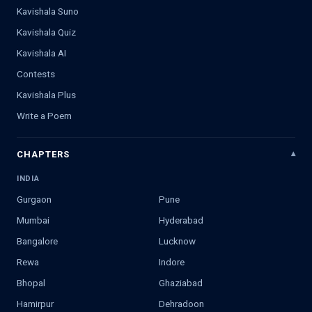
Kavishala Suno
Kavishala Quiz
Kavishala AI
Contests
Kavishala Plus
Write a Poem
CHAPTERS
INDIA
Gurgaon
Pune
Mumbai
Hyderabad
Bangalore
Lucknow
Rewa
Indore
Bhopal
Ghaziabad
Hamirpur
Dehradoon