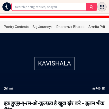
←
Poetry Contests
Big Journeys
Dharamvir Bharati
Amrita Prita
1
min
740.8K
इक हुजूम-ए-ग़म-ओ-कुलफ़त है ख़ुदा ख़ैर करे - ग़ुलाम भीक