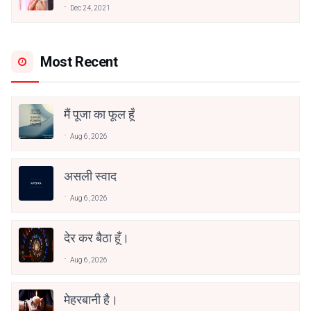
अनामिका अम्बर जैन
Dec 24, 2021
Most Recent
मैं पूजा का फूल हूँ
Aug 6, 2026
असली स्वाद
Aug 6, 2026
देर कर बैठा हूँ।
Aug 6, 2026
मेहरबानी है।