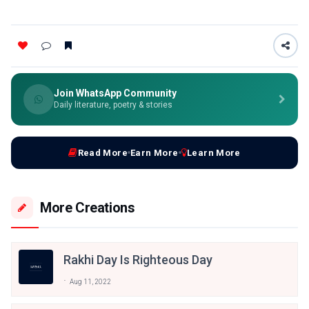
Join WhatsApp Community
Daily literature, poetry & stories
Read More
Earn More
Learn More
More Creations
Rakhi Day Is Righteous Day
Aug 11, 2022