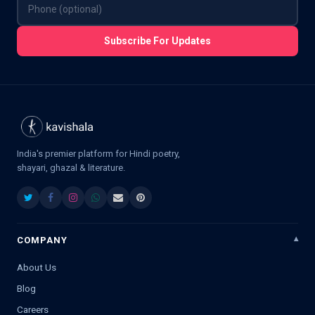
Subscribe For Updates
India's premier platform for Hindi poetry,
shayari, ghazal & literature.
COMPANY
About Us
Blog
Careers