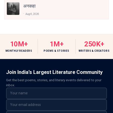
अनकहा
Aug 6, 2026
10M+
1M+
250K+
MONTHLY READERS
POEMS & STORIES
WRITERS & CREATORS
Join India’s Largest Literature Community
Get the best poems, stories, and literary events delivered to your
inbox.