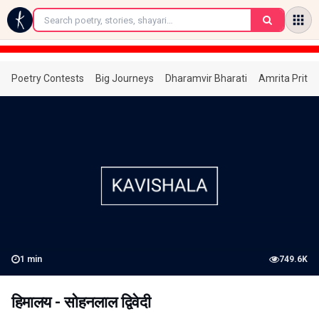
←
Poetry Contests
Big Journeys
Dharamvir Bharati
Amrita Prita
1
min
749.6K
हिमालय - सोहनलाल द्विवेदी