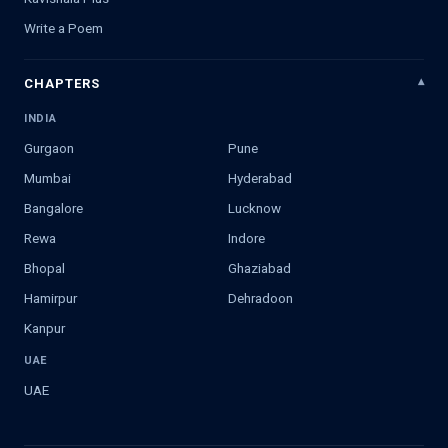
Write a Poem
CHAPTERS
INDIA
Gurgaon
Pune
Mumbai
Hyderabad
Bangalore
Lucknow
Rewa
Indore
Bhopal
Ghaziabad
Hamirpur
Dehradoon
Kanpur
UAE
UAE