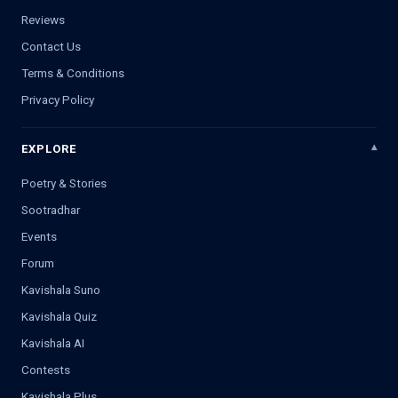
Reviews
Contact Us
Terms & Conditions
Privacy Policy
EXPLORE
Poetry & Stories
Sootradhar
Events
Forum
Kavishala Suno
Kavishala Quiz
Kavishala AI
Contests
Kavishala Plus