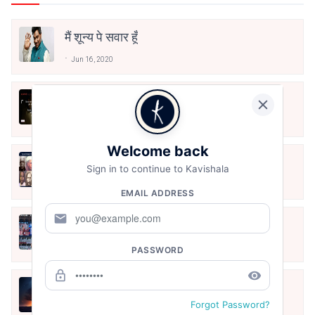
मैं शून्य पे सवार हूँ
Jun 16, 2020
अंतिम ऊँचाई - कुँवर नारायण | Stay Home
Stay Safe | TVF's Aspirants
May 8, 2021
Welcome back
10 Greatest Hindi Poets Of India
Sign in to continue to Kavishala
Jun 16, 2020
EMAIL ADDRESS
mail
तू भी है राणा का वंशज फेंक जहां तक भाला जाए:
वाहिद अली वाहिद
Aug 7, 2021
PASSWORD
lock_outline
remove_red_eye
हिज्र पे ये रात भी
Forgot Password?
May 12, 2024