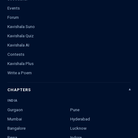
Events
Forum
Kavishala Suno
Kavishala Quiz
Kavishala AI
Contests
Kavishala Plus
Write a Poem
CHAPTERS
INDIA
Gurgaon
Pune
Mumbai
Hyderabad
Bangalore
Lucknow
Rewa
Indore