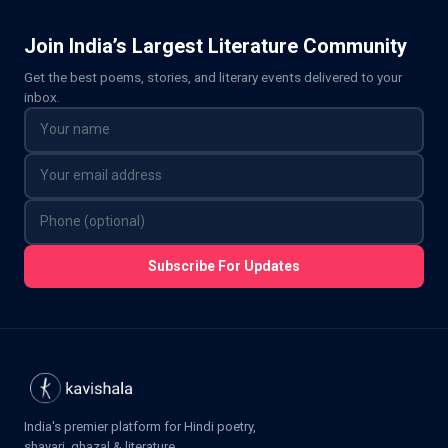
Join India’s Largest Literature Community
Get the best poems, stories, and literary events delivered to your
inbox.
Subscribe For Updates
India's premier platform for Hindi poetry,
shayari, ghazal & literature.