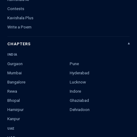
Contests
Kavishala Plus
Write a Poem
CHAPTERS
INDIA
Gurgaon
Pune
Mumbai
Hyderabad
Bangalore
Lucknow
Rewa
Indore
Bhopal
Ghaziabad
Hamirpur
Dehradoon
Kanpur
UAE