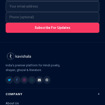
Subscribe For Updates
India's premier platform for Hindi poetry,
shayari, ghazal & literature.
COMPANY
About Us