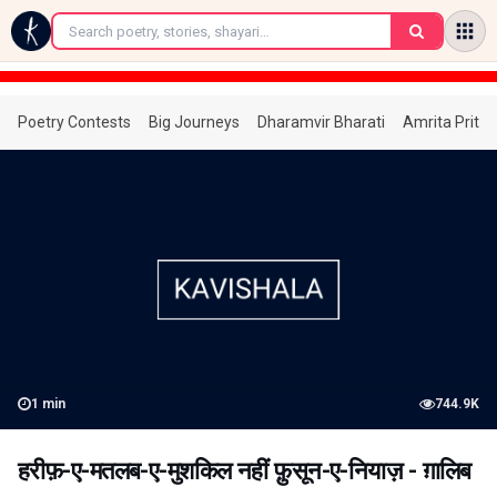
←
Poetry Contests
Big Journeys
Dharamvir Bharati
Amrita Prita
1
min
744.9K
हरीफ़-ए-मतलब-ए-मुशकिल नहीं फ़ुसून-ए-नियाज़ - ग़ालिब