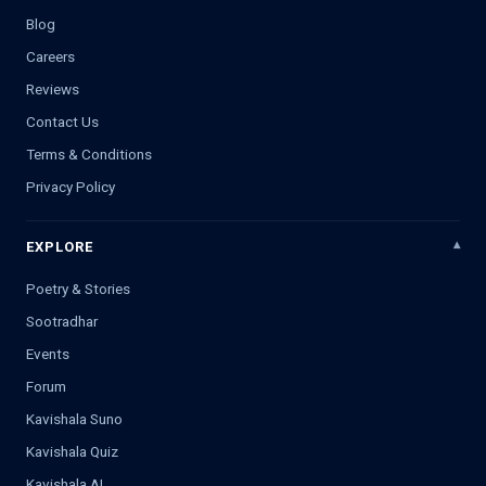
Blog
Careers
Reviews
Contact Us
Terms & Conditions
Privacy Policy
EXPLORE
Poetry & Stories
Sootradhar
Events
Forum
Kavishala Suno
Kavishala Quiz
Kavishala AI