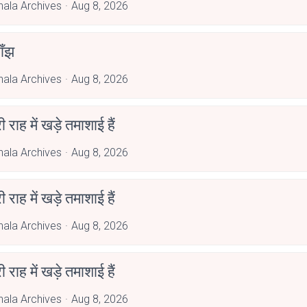
hala Archives
Aug 8, 2026
ाँझ
hala Archives
Aug 8, 2026
री राह में खड़े तमाशाई हैं
hala Archives
Aug 8, 2026
री राह में खड़े तमाशाई हैं
hala Archives
Aug 8, 2026
री राह में खड़े तमाशाई हैं
hala Archives
Aug 8, 2026