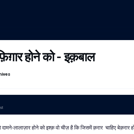
़िग़ार होने को - इक़बाल
hives
ost
 दामने-लालाज़ार होने को इश्क़ वो चीज़ है कि जिसमें क़रार
चाहिए बेक़रार ह