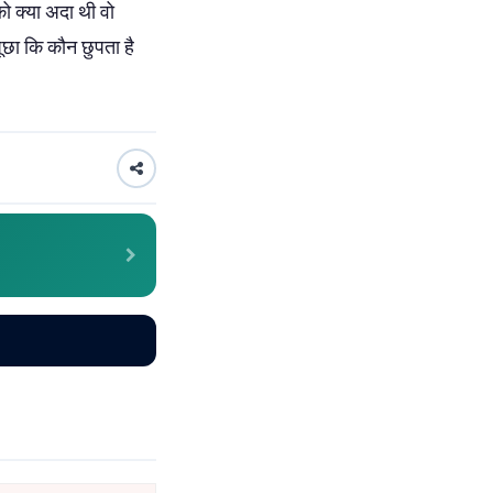
को क्या अदा थी वो
ूछा कि कौन छुपता है