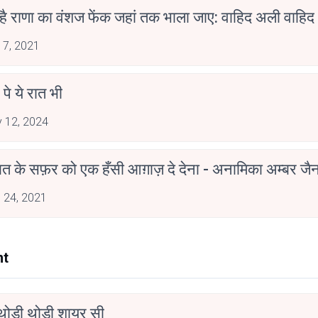
 है राणा का वंशज फेंक जहां तक भाला जाए: वाहिद अली वाहिद
 7, 2021
 पे ये रात भी
 12, 2024
मोहब्बत के सफ़र को एक हँसी आग़ाज़ दे देना - अनामिका अम्बर ज
 24, 2021
nt
ोड़ी थोड़ी शायर सी