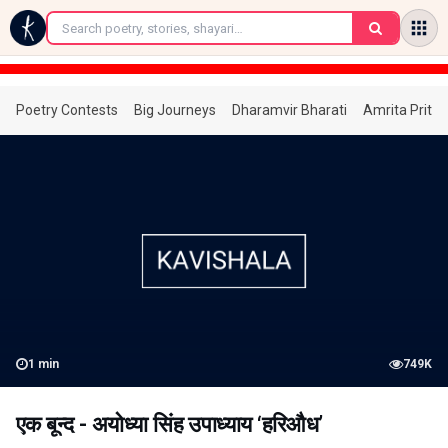
←
Poetry Contests
Big Journeys
Dharamvir Bharati
Amrita Prita
1
min
749K
एक बून्द - अयोध्या सिंह उपाध्याय ‘हरिऔध’