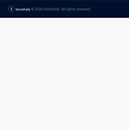
©
2026
Kavishala. All rights reserved.