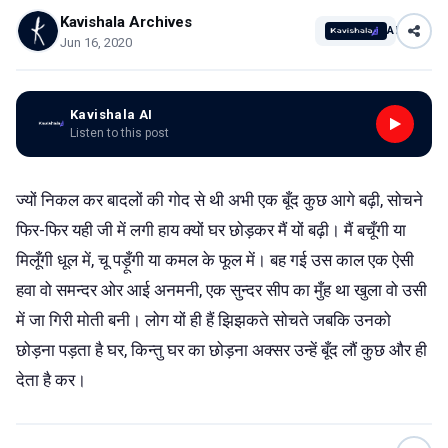
Kavishala Archives
AI
Jun 16, 2020
Kavishala AI
Listen to this post
ज्यों निकल कर बादलों की गोद से थी अभी एक बूँद कुछ आगे बढ़ी, सोचने
फिर-फिर यही जी में लगी हाय क्यों घर छोड़कर मैं यों बढ़ी। मैं बचूँगी या
मिलूँगी धूल में, चू पड़ूँगी या कमल के फूल में। बह गई उस काल एक ऐसी
हवा वो समन्दर ओर आई अनमनी, एक सुन्दर सीप का मुँह था खुला वो उसी
में जा गिरी मोती बनी। लोग यों ही हैं झिझकते सोचते जबकि उनको
छोड़ना पड़ता है घर, किन्तु घर का छोड़ना अक्सर उन्हें बूँद लौं कुछ और ही
देता है कर।