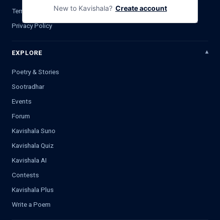
New to Kavishala?
Create account
Terms & Conditions
Privacy Policy
EXPLORE
Poetry & Stories
Sootradhar
Events
Forum
Kavishala Suno
Kavishala Quiz
Kavishala AI
Contests
Kavishala Plus
Write a Poem