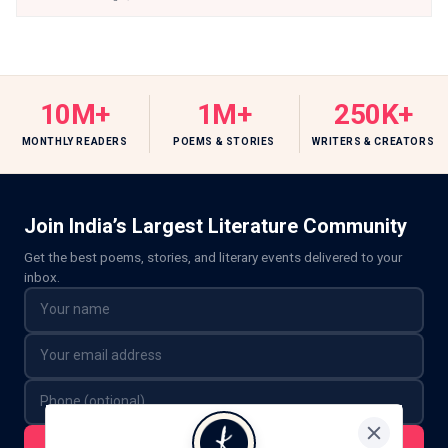
10M+
1M+
250K+
MONTHLY READERS
POEMS & STORIES
WRITERS & CREATORS
Join India’s Largest Literature Community
Get the best poems, stories, and literary events delivered to your
inbox.
Subscribe For Updates