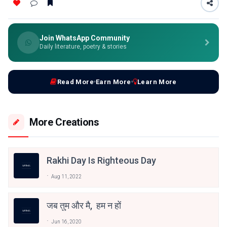
Join WhatsApp Community
Daily literature, poetry & stories
Read More
Earn More
Learn More
More Creations
Rakhi Day Is Righteous Day
Aug 11, 2022
जब तुम और मै, हम न हों
Jun 16, 2020