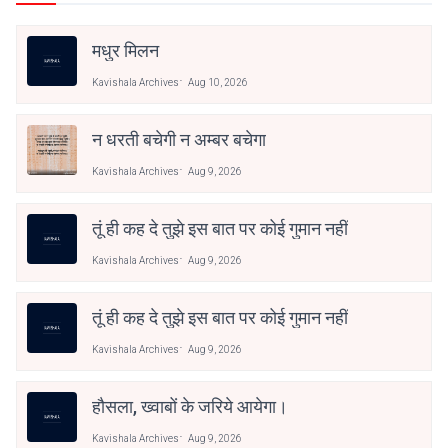
मधुर मिलन
Kavishala Archives
Aug 10, 2026
न धरती बचेगी न अम्बर बचेगा
Kavishala Archives
Aug 9, 2026
तूं ही कह दे तुझे इस बात पर कोई गुमान नहीं
Kavishala Archives
Aug 9, 2026
तूं ही कह दे तुझे इस बात पर कोई गुमान नहीं
Kavishala Archives
Aug 9, 2026
हौसला, ख्वाबों के जरिये आयेगा।
Kavishala Archives
Aug 9, 2026