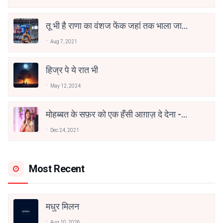
तू भी है राणा का वंशज फेंक जहां तक भाला जाए:
वाहिद अली वाहिद
Aug 7, 2021
हिज्र पे ये रात भी
May 12, 2024
मोहब्बत के सफ़र को एक हँसी आग़ाज़ दे देना -
अनामिका अम्बर जैन
Dec 24, 2021
Most Recent
मधुर मिलन
Aug 10, 2026