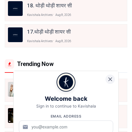
18. थोड़ी थोड़ी शायर सी
Kavishala Archives
Aug 8, 2026
17.थोड़ी थोड़ी शायर सी
Kavishala Archives
Aug 8, 2026
Trending Now
मैं शून्य पे सवार हूँ
Jun 16, 2020
Welcome back
Sign in to continue to Kavishala
अंतिम ऊँचाई - कुँवर नारायण | Stay Home
EMAIL ADDRESS
Stay Safe | TVF's Aspirants
May 8, 2021
mail