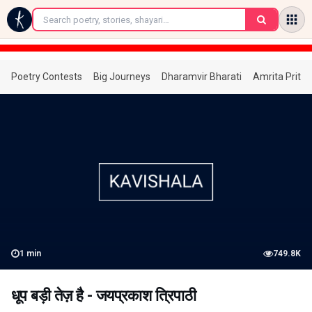
←
Poetry Contests
Big Journeys
Dharamvir Bharati
Amrita Prita
1
min
749.8K
धूप बड़ी तेज़ है - जयप्रकाश त्रिपाठी