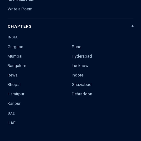
Write a Poem
CHAPTERS
INDIA
Gurgaon
Pune
Mumbai
Hyderabad
Bangalore
Lucknow
Rewa
Indore
Bhopal
Ghaziabad
Hamirpur
Dehradoon
Kanpur
UAE
UAE