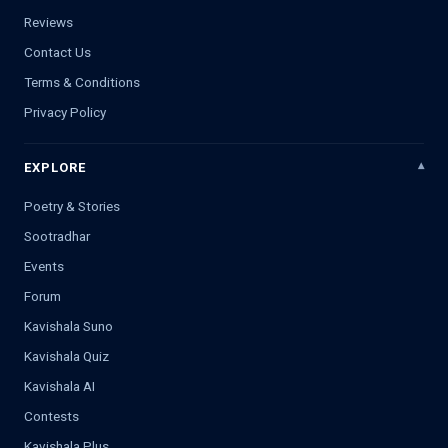
Reviews
Contact Us
Terms & Conditions
Privacy Policy
EXPLORE
Poetry & Stories
Sootradhar
Events
Forum
Kavishala Suno
Kavishala Quiz
Kavishala AI
Contests
Kavishala Plus