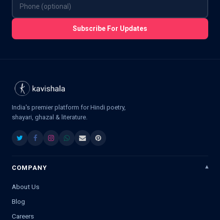
Subscribe For Updates
India's premier platform for Hindi poetry,
shayari, ghazal & literature.
COMPANY
About Us
Blog
Careers