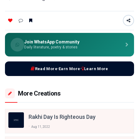
Join WhatsApp Community
Daily literature, poetry & stories
Read More
Earn More
Learn More
More Creations
Rakhi Day Is Righteous Day
Aug 11, 2022