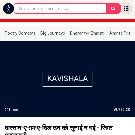
←
Poetry Contests
Big Journeys
Dharamvir Bharati
Amrita Prita
1
min
752.3K
दास्तान-ए-ग़म-ए-दिल उन को सुनाई न गई - जिगर