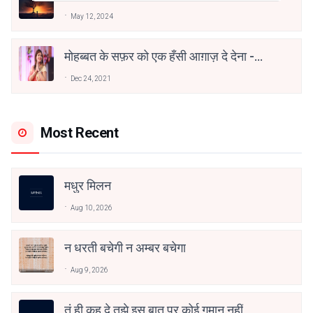
May 12, 2024
मोहब्बत के सफ़र को एक हँसी आग़ाज़ दे देना -
अनामिका अम्बर जैन
Dec 24, 2021
Most Recent
मधुर मिलन
Aug 10, 2026
न धरती बचेगी न अम्बर बचेगा
Aug 9, 2026
तूं ही कह दे तुझे इस बात पर कोई गुमान नहीं