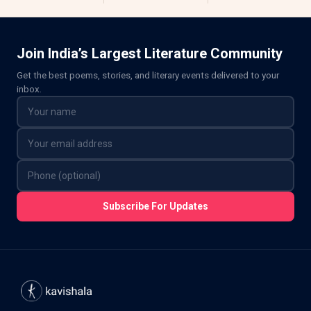
Join India’s Largest Literature Community
Get the best poems, stories, and literary events delivered to your
inbox.
Subscribe For Updates