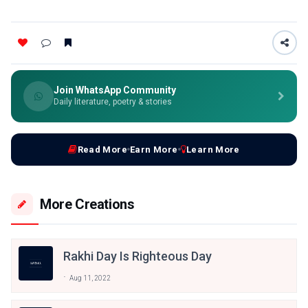
Join WhatsApp Community
Daily literature, poetry & stories
Read More
Earn More
Learn More
More Creations
Rakhi Day Is Righteous Day
Aug 11, 2022