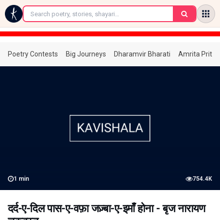
←
Poetry Contests
Big Journeys
Dharamvir Bharati
Amrita Prita
1
min
754.4K
दर्द-ए-दिल पास-ए-वफ़ा जज़्बा-ए-इमाँ होना - बृज नारायण