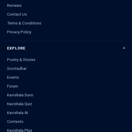
Reviews
Contact Us
Terms & Conditions
Privacy Policy
EXPLORE
Poetry & Stories
Sootradhar
Events
Forum
Kavishala Suno
Kavishala Quiz
Kavishala AI
Contests
Kavishala Plus