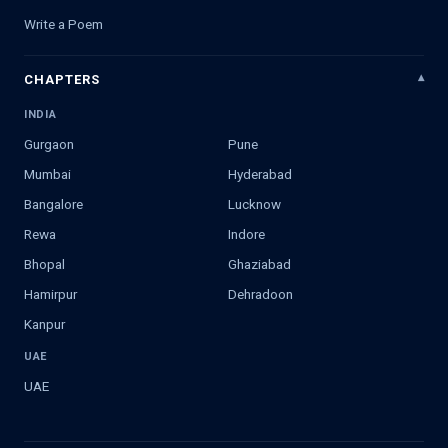
Write a Poem
CHAPTERS
INDIA
Gurgaon
Pune
Mumbai
Hyderabad
Bangalore
Lucknow
Rewa
Indore
Bhopal
Ghaziabad
Hamirpur
Dehradoon
Kanpur
UAE
UAE