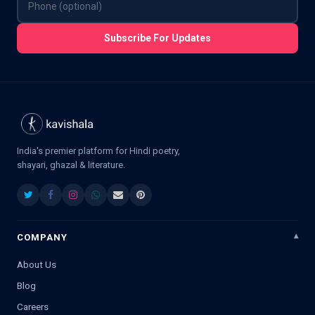
Subscribe For Updates
India's premier platform for Hindi poetry,
shayari, ghazal & literature.
COMPANY
About Us
Blog
Careers