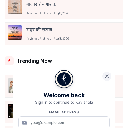
बाजार रोजगार का
Kavishala Archives
Aug 8, 2026
शहर की सड़क
Kavishala Archives
Aug 8, 2026
Trending Now
मैं शून्य पे सवार हूँ
Jun 16, 2020
Welcome back
Sign in to continue to Kavishala
अंतिम ऊँचाई - कुँवर नारायण | Stay Home
EMAIL ADDRESS
Stay Safe | TVF's Aspirants
May 8, 2021
mail