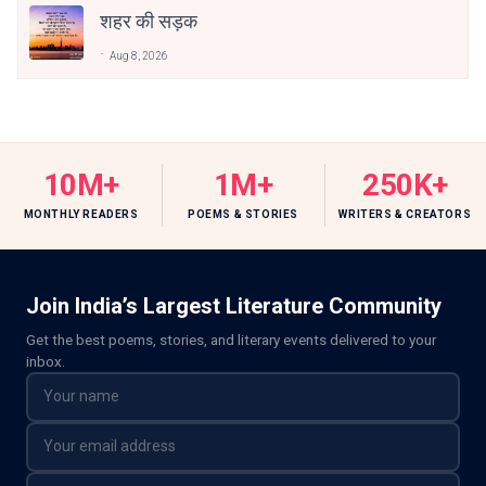
शहर की सड़क
Aug 8, 2026
10M+
1M+
250K+
MONTHLY READERS
POEMS & STORIES
WRITERS & CREATORS
Join India’s Largest Literature Community
Get the best poems, stories, and literary events delivered to your
inbox.