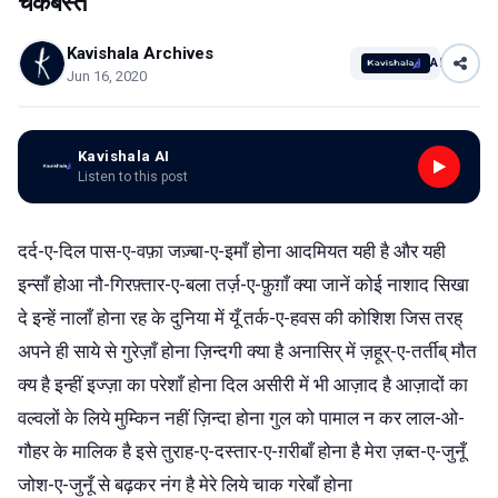
चकबस्त
Kavishala Archives
AI
Jun 16, 2020
Kavishala AI
Listen to this post
दर्द-ए-दिल पास-ए-वफ़ा जज़्बा-ए-इमाँ होना आदमियत यही है और यही
इन्साँ होआ नौ-गिरफ़्तार-ए-बला तर्ज़-ए-फ़ुग़ाँ क्या जानें कोई नाशाद सिखा
दे इन्हें नालाँ होना रह के दुनिया में यूँ तर्क-ए-हवस की कोशिश जिस तरह्
अपने ही साये से गुरेज़ाँ होना ज़िन्दगी क्या है अनासिर् में ज़हूर्-ए-तर्तीब् मौत
क्य है इन्हीं इज्ज़ा का परेशाँ होना दिल असीरी में भी आज़ाद है आज़ादों का
वल्वलों के लिये मुम्किन नहीं ज़िन्दा होना गुल को पामाल न कर लाल-ओ-
गौहर के मालिक है इसे तुराह-ए-दस्तार-ए-ग़रीबाँ होना है मेरा ज़ब्त-ए-जुनूँ
जोश-ए-जुनूँ से बढ़कर नंग है मेरे लिये चाक गरेबाँ होना