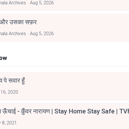
hala Archives
Aug 5, 2026
 और उसका सफ़र
hala Archives
Aug 5, 2026
Now
न्य पे सवार हूँ
 16, 2020
म ऊँचाई - कुँवर नारायण | Stay Home Stay Safe | TV
irants
 8, 2021