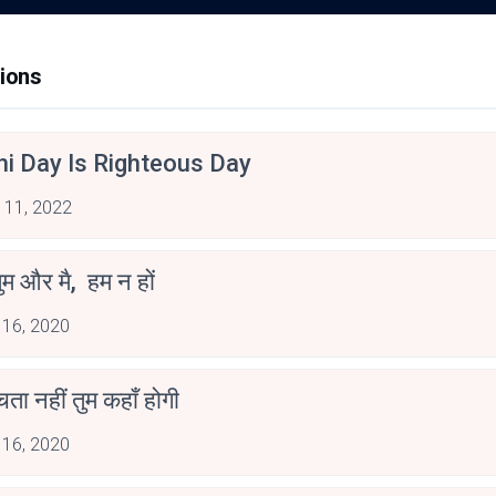
ions
hi Day Is Righteous Day
 11, 2022
ुम और मै, हम न हों
 16, 2020
ोचता नहीं तुम कहाँ होगी
 16, 2020