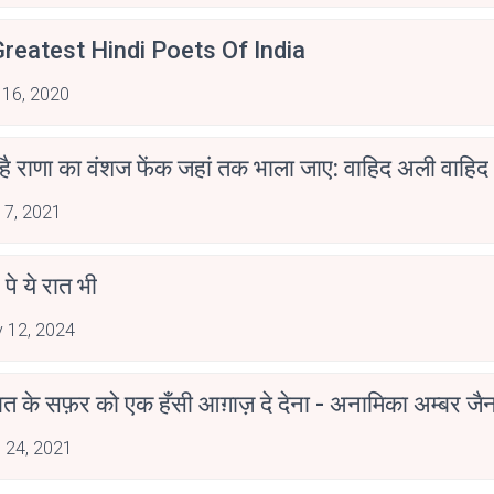
reatest Hindi Poets Of India
 16, 2020
 है राणा का वंशज फेंक जहां तक भाला जाए: वाहिद अली वाहिद
 7, 2021
 पे ये रात भी
 12, 2024
मोहब्बत के सफ़र को एक हँसी आग़ाज़ दे देना - अनामिका अम्बर ज
 24, 2021