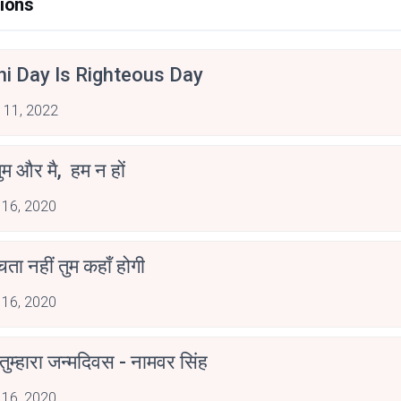
ions
hi Day Is Righteous Day
 11, 2022
ुम और मै, हम न हों
 16, 2020
ोचता नहीं तुम कहाँ होगी
 16, 2020
ुम्हारा जन्मदिवस - नामवर सिंह
 16, 2020