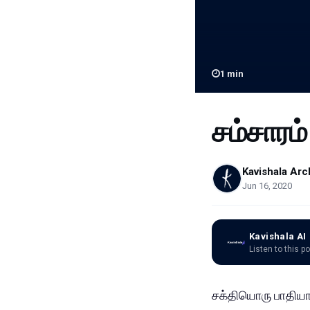
1
min
சம்சாரம
Kavishala Arc
Jun 16, 2020
Kavishala AI
Listen to this p
சக்தியொரு பாதியா