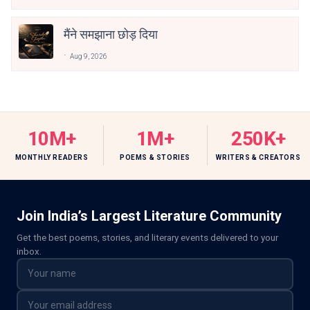
मैंने समझाना छोड़ दिया
Aug 9, 2026
10M+
1M+
250K+
MONTHLY READERS
POEMS & STORIES
WRITERS & CREATORS
Join India’s Largest Literature Community
Get the best poems, stories, and literary events delivered to your
inbox.