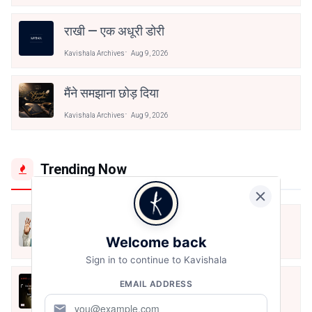
राखी — एक अधूरी डोरी
Kavishala Archives
Aug 9, 2026
मैंने समझाना छोड़ दिया
Kavishala Archives
Aug 9, 2026
Trending Now
मैं शून्य पे सवार हूँ
Welcome back
Jun 16, 2020
Sign in to continue to Kavishala
अंतिम ऊँचाई - कुँवर नारायण | Stay Home
EMAIL ADDRESS
Stay Safe | TVF's Aspirants
mail
May 8, 2021