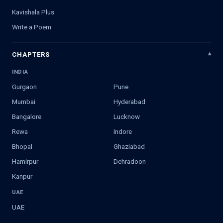
Kavishala Plus
Write a Poem
CHAPTERS
INDIA
Gurgaon
Pune
Mumbai
Hyderabad
Bangalore
Lucknow
Rewa
Indore
Bhopal
Ghaziabad
Hamirpur
Dehradoon
Kanpur
UAE
UAE