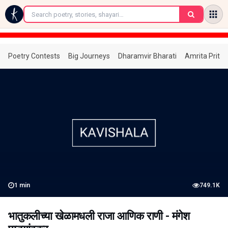
←
Poetry Contests
Big Journeys
Dharamvir Bharati
Amrita Prita
1
min
749.1K
भातुकलीच्या खेळामधली राजा आणिक राणी - मंगेश