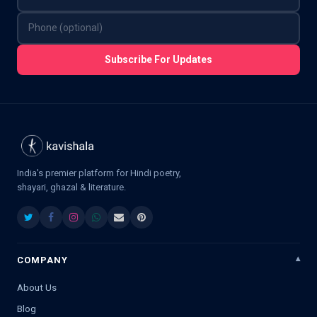
Subscribe For Updates
India's premier platform for Hindi poetry,
shayari, ghazal & literature.
COMPANY
About Us
Blog