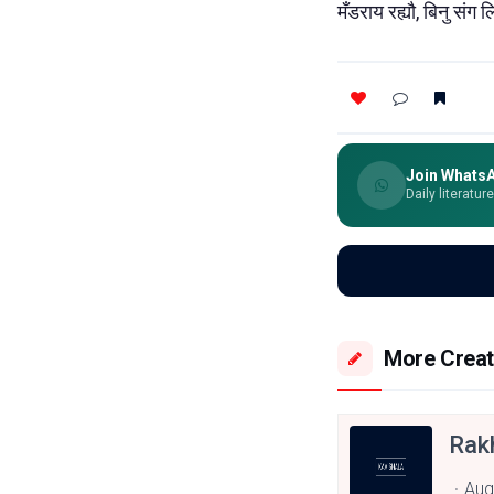
मँडराय रह्यौ, बिनु संग
Join Whats
Daily literatur
More Creat
Rak
Aug