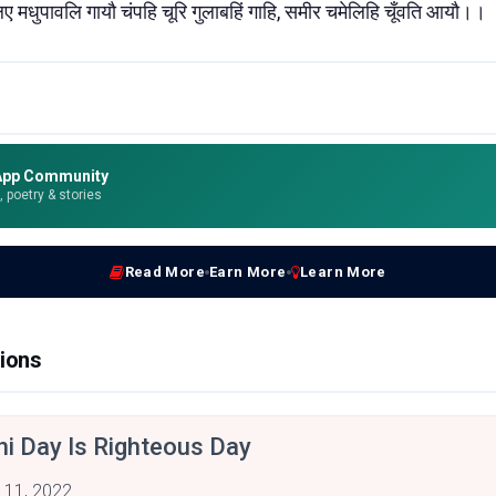
 लिए मधुपावलि गायौ चंपहि चूरि गुलाबहिं गाहि, समीर चमेलिहि चूँवति आयौ।।
App Community
e, poetry & stories
Read More
Earn More
Learn More
ions
hi Day Is Righteous Day
 11, 2022