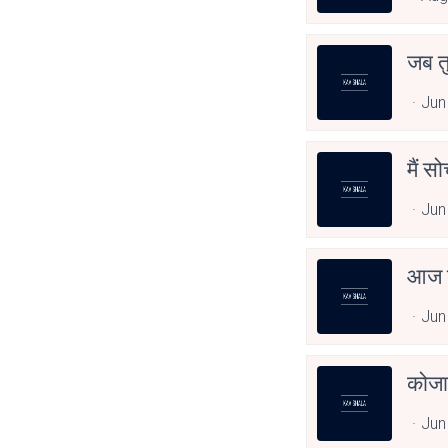
जब त
Jun
मैं स
Jun
आज त
Jun
कोजा
Jun