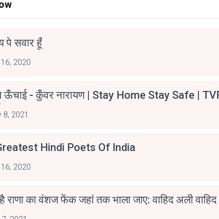
Now
न्य पे सवार हूँ
 16, 2020
म ऊँचाई - कुँवर नारायण | Stay Home Stay Safe | TV
irants
 8, 2021
reatest Hindi Poets Of India
 16, 2020
 है राणा का वंशज फेंक जहां तक भाला जाए: वाहिद अली वाहिद