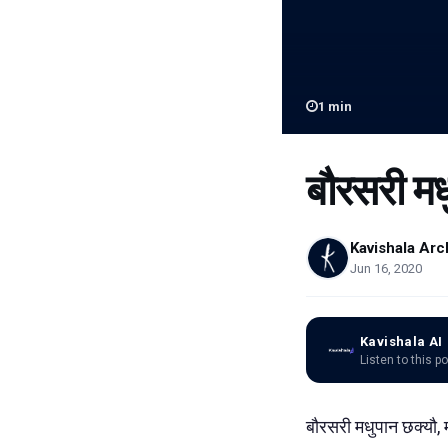
1
min
बौरसरी मध
Kavishala Arc
Jun 16, 2020
Kavishala AI
Listen to this p
बौरसरी मधुपान छक्यौ, म