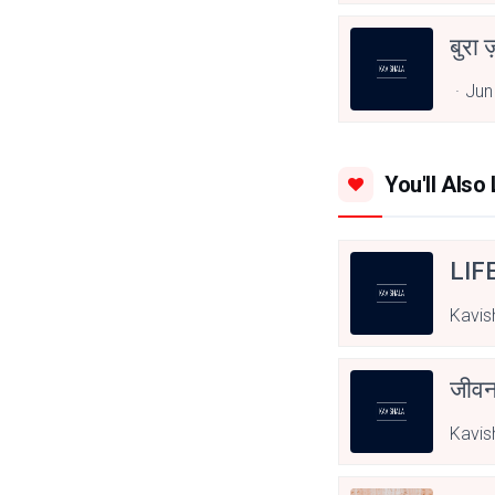
बुरा 
Jun
You'll Also 
LIF
Kavis
जीवन
Kavis