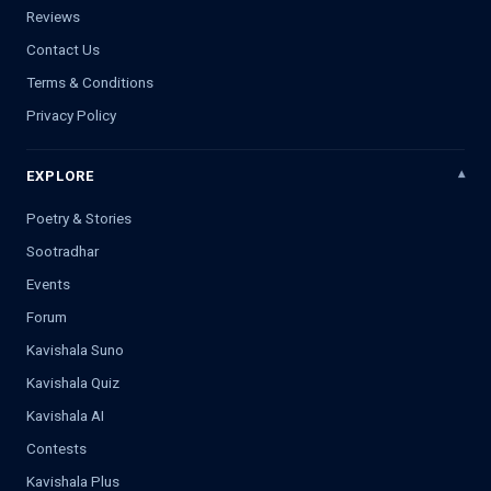
Reviews
Contact Us
Terms & Conditions
Privacy Policy
EXPLORE
Poetry & Stories
Sootradhar
Events
Forum
Kavishala Suno
Kavishala Quiz
Kavishala AI
Contests
Kavishala Plus