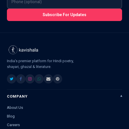
Subscribe For Updates
India's premier platform for Hindi poetry,
shayari, ghazal & literature.
COMPANY
About Us
Blog
Careers