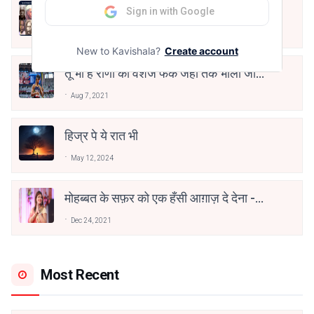
10 Greatest Hindi Poets Of India
Sign in with Google
Jun 16, 2020
New to Kavishala?
Create account
तू भी है राणा का वंशज फेंक जहां तक भाला जाए:
वाहिद अली वाहिद
Aug 7, 2021
हिज्र पे ये रात भी
May 12, 2024
मोहब्बत के सफ़र को एक हँसी आग़ाज़ दे देना -
अनामिका अम्बर जैन
Dec 24, 2021
Most Recent