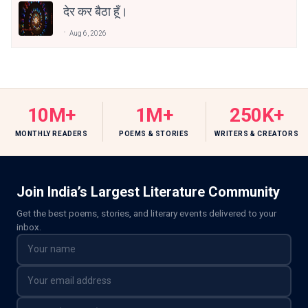
देर कर बैठा हूँ।
Aug 6, 2026
10M+
1M+
250K+
MONTHLY READERS
POEMS & STORIES
WRITERS & CREATORS
Join India’s Largest Literature Community
Get the best poems, stories, and literary events delivered to your
inbox.