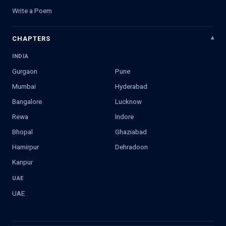
Write a Poem
CHAPTERS
INDIA
Gurgaon
Pune
Mumbai
Hyderabad
Bangalore
Lucknow
Rewa
Indore
Bhopal
Ghaziabad
Hamirpur
Dehradoon
Kanpur
UAE
UAE