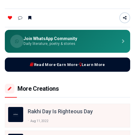
Join WhatsApp Community
Daily literature, poetry & stories
Read More
Earn More
Learn More
More Creations
Rakhi Day Is Righteous Day
Aug 11, 2022