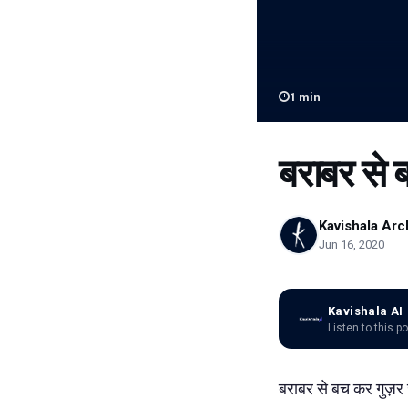
1
min
बराबर से 
Kavishala Arc
Jun 16, 2020
Kavishala AI
Listen to this p
बराबर
से
बच
कर
गुज़र