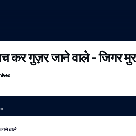
बच कर गुज़र जाने वाले - जिगर मुर
hives
ost
जाने
वाले