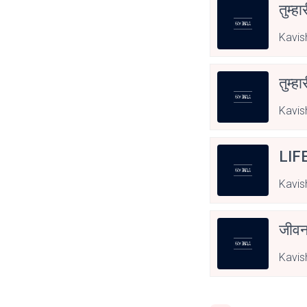
तुम्हा
Kavis
तुम्हा
Kavis
LIF
Kavis
जीवन
Kavis