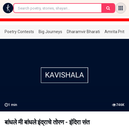
←
Poetry Contests
Big Journeys
Dharamvir Bharati
Amrita Prita
1
min
746K
बांधले मी बांधले इंद्राचे तोरण - इंदिरा संत