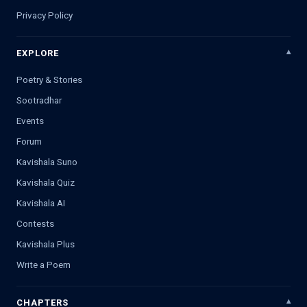
Privacy Policy
EXPLORE
Poetry & Stories
Sootradhar
Events
Forum
Kavishala Suno
Kavishala Quiz
Kavishala AI
Contests
Kavishala Plus
Write a Poem
CHAPTERS