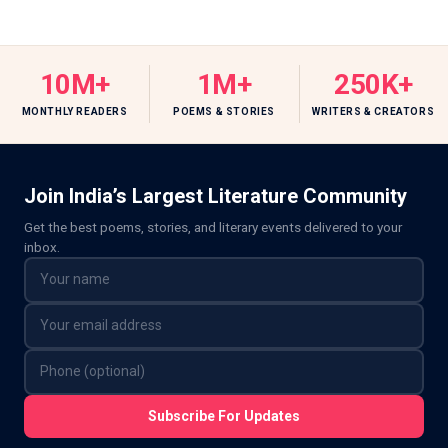
10M+
1M+
250K+
MONTHLY READERS
POEMS & STORIES
WRITERS & CREATORS
Join India’s Largest Literature Community
Get the best poems, stories, and literary events delivered to your
inbox.
Subscribe For Updates