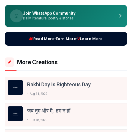
Join WhatsApp Community
Daily literature, poetry & stories
Read More
Earn More
Learn More
More Creations
Rakhi Day Is Righteous Day
Aug 11, 2022
जब तुम और मै, हम न हों
Jun 16, 2020