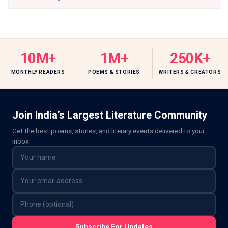
10M+
1M+
250K+
MONTHLY READERS
POEMS & STORIES
WRITERS & CREATORS
Join India’s Largest Literature Community
Get the best poems, stories, and literary events delivered to your
inbox.
Subscribe For Updates