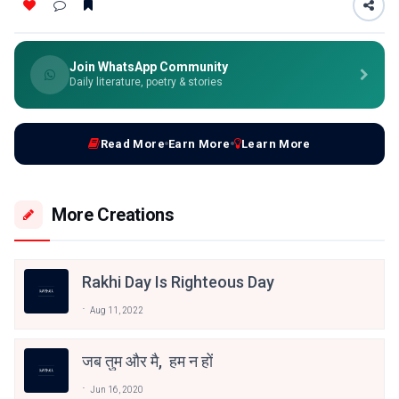
Join WhatsApp Community
Daily literature, poetry & stories
Read More
Earn More
Learn More
More Creations
Rakhi Day Is Righteous Day
Aug 11, 2022
जब तुम और मै, हम न हों
Jun 16, 2020