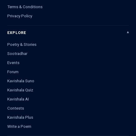
Terms & Conditions
Privacy Policy
EXPLORE
Poetry & Stories
Sootradhar
Events
Forum
Kavishala Suno
Kavishala Quiz
Kavishala AI
Contests
Kavishala Plus
Write a Poem