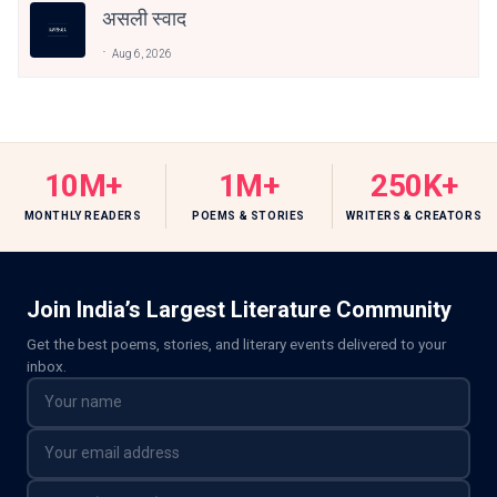
असली स्वाद
Aug 6, 2026
10M+
1M+
250K+
MONTHLY READERS
POEMS & STORIES
WRITERS & CREATORS
Join India’s Largest Literature Community
Get the best poems, stories, and literary events delivered to your
inbox.