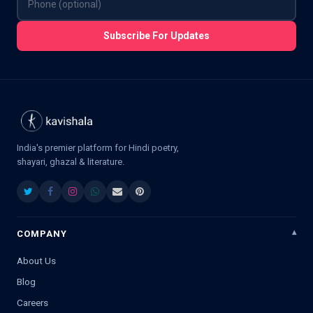
Subscribe For Updates
India's premier platform for Hindi poetry,
shayari, ghazal & literature.
COMPANY
About Us
Blog
Careers