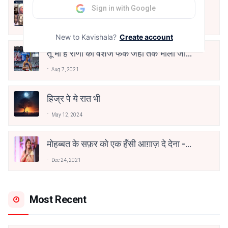
10 Greatest Hindi Poets Of India
Sign in with Google
Jun 16, 2020
New to Kavishala?
Create account
तू भी है राणा का वंशज फेंक जहां तक भाला जाए:
वाहिद अली वाहिद
Aug 7, 2021
हिज्र पे ये रात भी
May 12, 2024
मोहब्बत के सफ़र को एक हँसी आग़ाज़ दे देना -
अनामिका अम्बर जैन
Dec 24, 2021
Most Recent