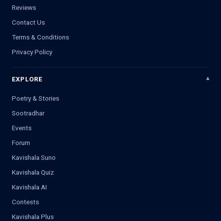
Reviews
Contact Us
Terms & Conditions
Privacy Policy
EXPLORE
Poetry & Stories
Sootradhar
Events
Forum
Kavishala Suno
Kavishala Quiz
Kavishala AI
Contests
Kavishala Plus