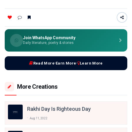
Join WhatsApp Community
Daily literature, poetry & stories
Read More
Earn More
Learn More
More Creations
Rakhi Day Is Righteous Day
Aug 11, 2022