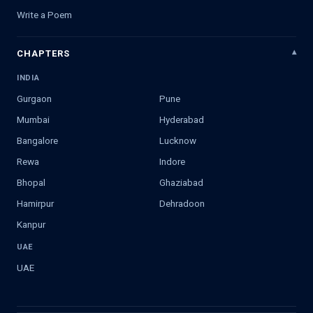
Write a Poem
CHAPTERS
INDIA
Gurgaon
Pune
Mumbai
Hyderabad
Bangalore
Lucknow
Rewa
Indore
Bhopal
Ghaziabad
Hamirpur
Dehradoon
Kanpur
UAE
UAE