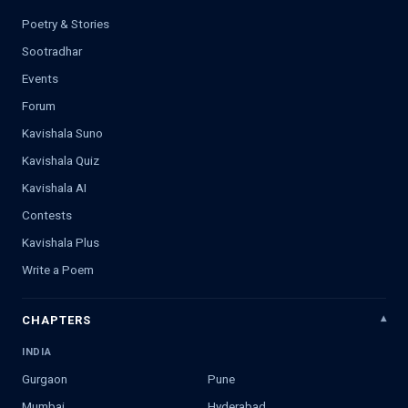
Poetry & Stories
Sootradhar
Events
Forum
Kavishala Suno
Kavishala Quiz
Kavishala AI
Contests
Kavishala Plus
Write a Poem
CHAPTERS
INDIA
Gurgaon
Pune
Mumbai
Hyderabad