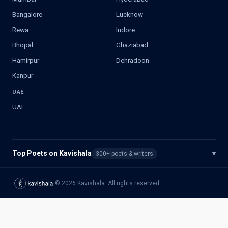
Bangalore
Lucknow
Rewa
Indore
Bhopal
Ghaziabad
Hamirpur
Dehradoon
Kanpur
UAE
UAE
Top Poets on Kavishala
▾
300+ poets & writers
©
2026
Kavishala. All rights reserved.