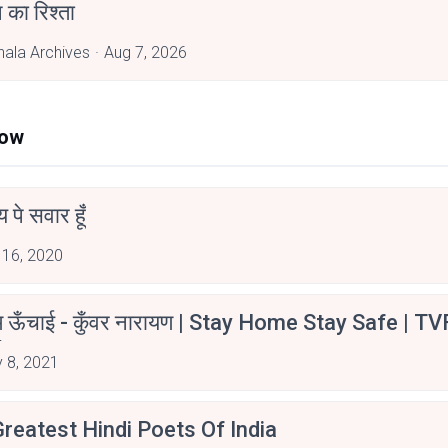
 का रिश्ता
hala Archives
Aug 7, 2026
Now
न्य पे सवार हूँ
 16, 2020
म ऊँचाई - कुँवर नारायण | Stay Home Stay Safe | TV
irants
 8, 2021
reatest Hindi Poets Of India