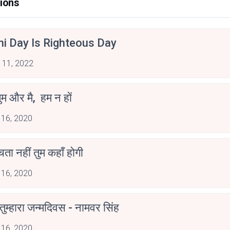
ions
hi Day Is Righteous Day
 11, 2022
ुम और मै, हम न हों
 16, 2020
ोचता नहीं तुम कहाँ होगी
 16, 2020
ुम्हारा जन्मदिवस - नामवर सिंह
 16, 2020