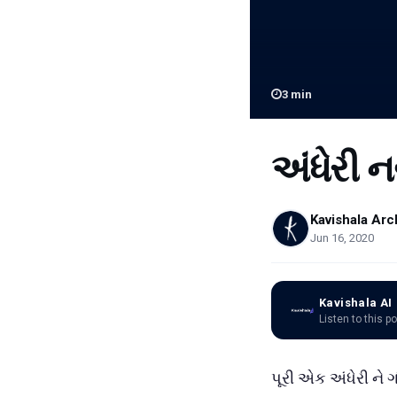
3
min
અંધેરી 
Kavishala Arc
Jun 16, 2020
Kavishala AI
Listen to this p
પૂરી એક અંધેરી ને ગ