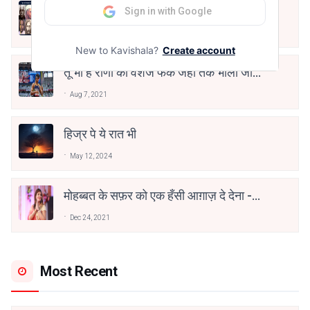
10 Greatest Hindi Poets Of India
Sign in with Google
Jun 16, 2020
New to Kavishala?
Create account
तू भी है राणा का वंशज फेंक जहां तक भाला जाए:
वाहिद अली वाहिद
Aug 7, 2021
हिज्र पे ये रात भी
May 12, 2024
मोहब्बत के सफ़र को एक हँसी आग़ाज़ दे देना -
अनामिका अम्बर जैन
Dec 24, 2021
Most Recent