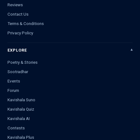
Reviews
Contact Us
Terms & Conditions
Privacy Policy
EXPLORE
Poetry & Stories
Sootradhar
Events
Forum
Kavishala Suno
Kavishala Quiz
Kavishala AI
Contests
Kavishala Plus