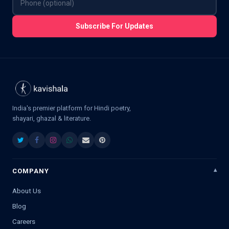
Subscribe For Updates
India's premier platform for Hindi poetry,
shayari, ghazal & literature.
COMPANY
About Us
Blog
Careers