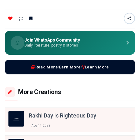
Join WhatsApp Community
Daily literature, poetry & stories
Read More
Earn More
Learn More
More Creations
Rakhi Day Is Righteous Day
Aug 11, 2022