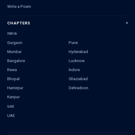
Write a Poem
CHAPTERS
INDIA
Gurgaon
Pune
Mumbai
Hyderabad
Bangalore
Lucknow
Rewa
Indore
Bhopal
Ghaziabad
Hamirpur
Dehradoon
Kanpur
UAE
UAE