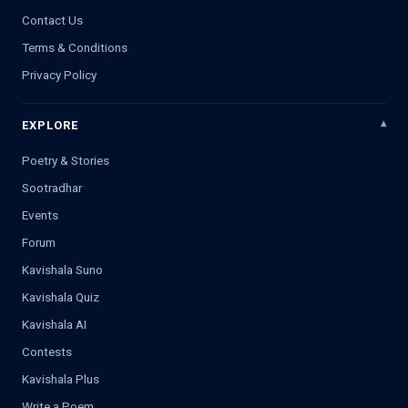
Contact Us
Terms & Conditions
Privacy Policy
EXPLORE
Poetry & Stories
Sootradhar
Events
Forum
Kavishala Suno
Kavishala Quiz
Kavishala AI
Contests
Kavishala Plus
Write a Poem