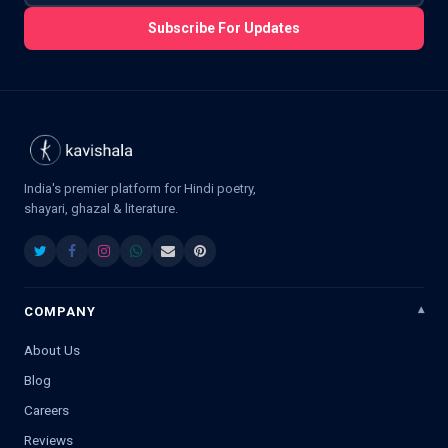
Subscribe For Updates
India's premier platform for Hindi poetry,
shayari, ghazal & literature.
COMPANY
About Us
Blog
Careers
Reviews