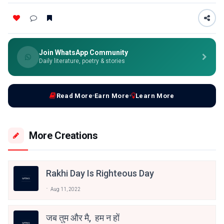
Join WhatsApp Community
Daily literature, poetry & stories
Read More
Earn More
Learn More
More Creations
Rakhi Day Is Righteous Day
Aug 11, 2022
जब तुम और मै, हम न हों