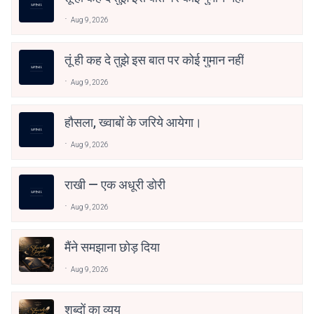
Aug 9, 2026
तूं ही कह दे तुझे इस बात पर कोई गुमान नहीं
Aug 9, 2026
हौसला, ख्वाबों के जरिये आयेगा।
Aug 9, 2026
राखी — एक अधूरी डोरी
Aug 9, 2026
मैंने समझाना छोड़ दिया
Aug 9, 2026
शब्दों का व्यय