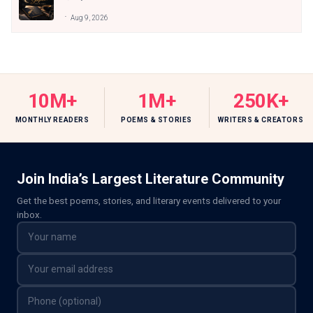
Aug 9, 2026
10M+
1M+
250K+
MONTHLY READERS
POEMS & STORIES
WRITERS & CREATORS
Join India’s Largest Literature Community
Get the best poems, stories, and literary events delivered to your
inbox.