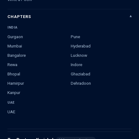
CHAPTERS
INDIA
Gurgaon
Pune
Mumbai
Hyderabad
Bangalore
Lucknow
Rewa
Indore
Bhopal
Ghaziabad
Hamirpur
Dehradoon
Kanpur
UAE
UAE