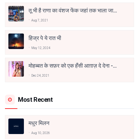
तू भी है राणा का वंशज फेंक जहां तक भाला जाए:
वाहिद अली वाहिद
Aug 7, 2021
हिज्र पे ये रात भी
May 12, 2024
मोहब्बत के सफ़र को एक हँसी आग़ाज़ दे देना -
अनामिका अम्बर जैन
Dec 24, 2021
Most Recent
मधुर मिलन
Aug 10, 2026