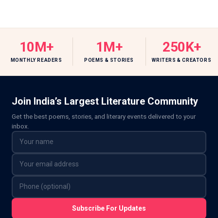
10M+
1M+
250K+
MONTHLY READERS
POEMS & STORIES
WRITERS & CREATORS
Join India’s Largest Literature Community
Get the best poems, stories, and literary events delivered to your
inbox.
Subscribe For Updates