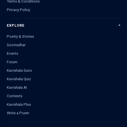
Terms & Conditions
Privacy Policy
EXPLORE
Poetry & Stories
Sootradhar
Events
Forum
Kavishala Suno
Kavishala Quiz
Kavishala AI
Contests
Kavishala Plus
Write a Poem