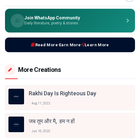
Join WhatsApp Community
Daily literature, poetry & stories
Read More
Earn More
Learn More
More Creations
Rakhi Day Is Righteous Day
Aug 11, 2022
जब तुम और मै, हम न हों
Jun 16, 2020