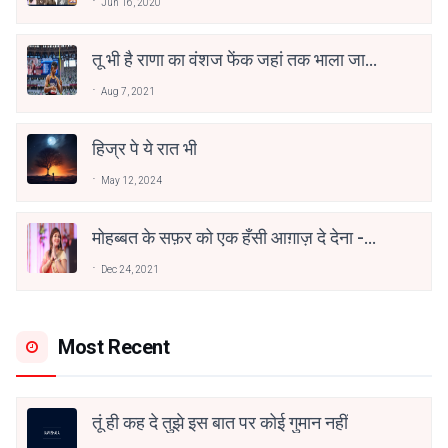
Jun 16, 2020
तू भी है राणा का वंशज फेंक जहां तक भाला जाए:
वाहिद अली वाहिद
Aug 7, 2021
हिज्र पे ये रात भी
May 12, 2024
मोहब्बत के सफ़र को एक हँसी आग़ाज़ दे देना -
अनामिका अम्बर जैन
Dec 24, 2021
Most Recent
तूं ही कह दे तुझे इस बात पर कोई गुमान नहीं