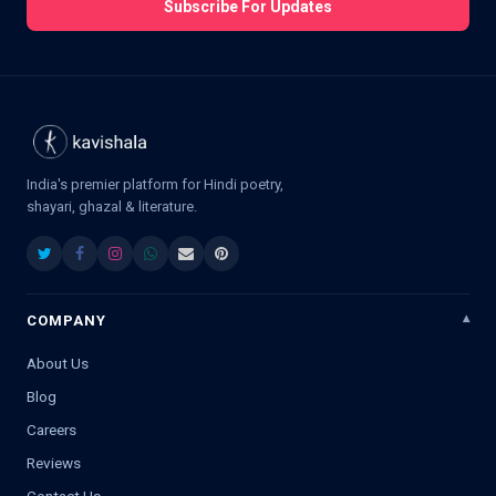
Subscribe For Updates
India's premier platform for Hindi poetry,
shayari, ghazal & literature.
COMPANY
About Us
Blog
Careers
Reviews
Contact Us