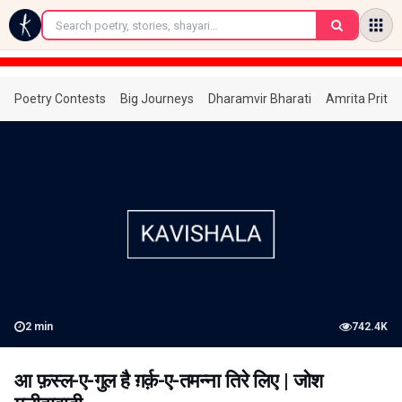
←
Poetry Contests
Big Journeys
Dharamvir Bharati
Amrita Prita
2
min
742.4K
आ फ़स्ल-ए-गुल है ग़र्क़-ए-तमन्ना तिरे लिए | जोश