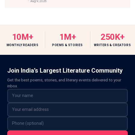
Aug 9, 2026
10M+
1M+
250K+
MONTHLY READERS
POEMS & STORIES
WRITERS & CREATORS
Join India’s Largest Literature Community
Get the best poems, stories, and literary events delivered to your
inbox.