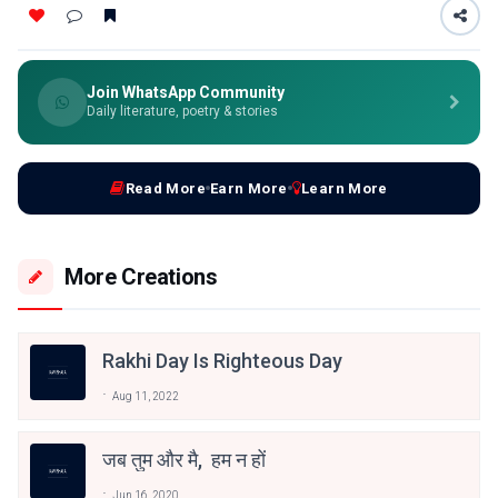
Join WhatsApp Community
Daily literature, poetry & stories
Read More
Earn More
Learn More
More Creations
Rakhi Day Is Righteous Day
Aug 11, 2022
जब तुम और मै, हम न हों
Jun 16, 2020