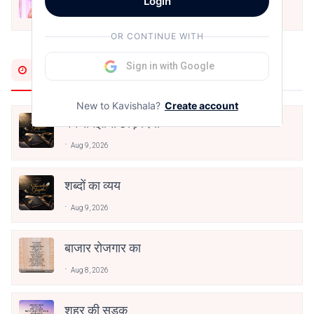
Login
अनामिका अम्बर जैन
Dec 24, 2021
OR CONTINUE WITH
Sign in with Google
Most Recent
New to Kavishala?
Create account
मैंने समझाना छोड़ दिया
Aug 9, 2026
शब्दों का व्यय
Aug 9, 2026
बाजार रोजगार का
Aug 8, 2026
शहर की सड़क