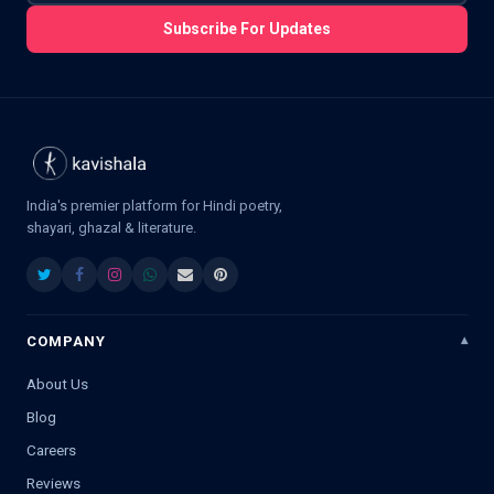
Subscribe For Updates
India's premier platform for Hindi poetry,
shayari, ghazal & literature.
COMPANY
About Us
Blog
Careers
Reviews