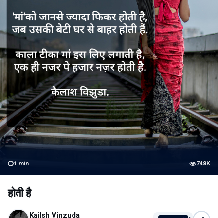
1
min
748K
होती है
Kailsh Vinzuda