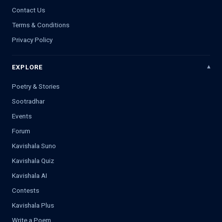
Contact Us
Terms & Conditions
Privacy Policy
EXPLORE
Poetry & Stories
Sootradhar
Events
Forum
Kavishala Suno
Kavishala Quiz
Kavishala AI
Contests
Kavishala Plus
Write a Poem