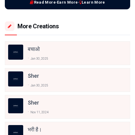
Read More
Earn More
Learn More
More Creations
बचाओ
Jan 30, 2025
Sher
Jan 30, 2025
Sher
Nov 11, 2024
भरी है।