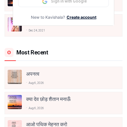
Sign in with Google
May 12, 2024
New to Kavishala?
Create account
मोहब्बत के सफ़र को एक हँसी आग़ाज़ दे देना -
अनामिका अम्बर जैन
Dec 24, 2021
Most Recent
अपनत्व
Aug 6, 2026
क्या देव छोड़ शैतान मनाऊँ
Aug 6, 2026
आओ पथिक मेहनत करो