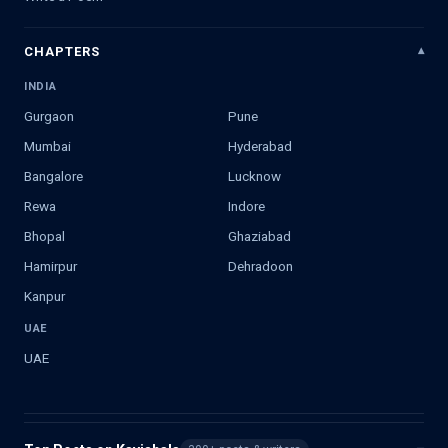
CHAPTERS
INDIA
Gurgaon
Pune
Mumbai
Hyderabad
Bangalore
Lucknow
Rewa
Indore
Bhopal
Ghaziabad
Hamirpur
Dehradoon
Kanpur
UAE
UAE