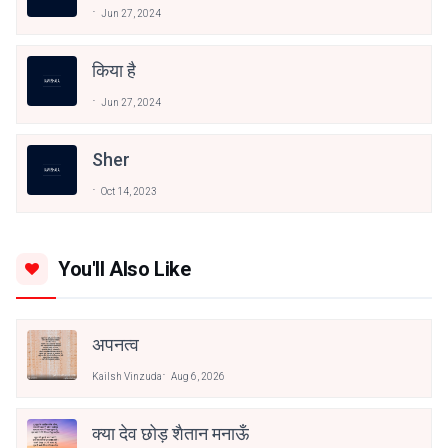
Jun 27, 2024
किया है
Jun 27, 2024
Sher
Oct 14, 2023
You'll Also Like
अपनत्व
Kailsh Vinzuda
Aug 6, 2026
क्या देव छोड़ शैतान मनाऊँ