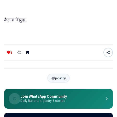
कैलाश विझुडा.
1
poetry
Join WhatsApp Community
Daily literature, poetry & stories