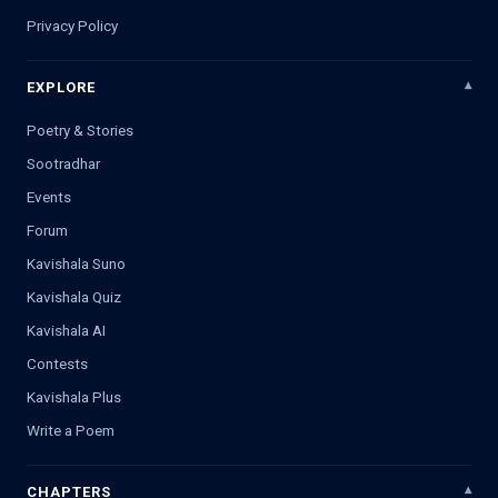
Privacy Policy
EXPLORE
Poetry & Stories
Sootradhar
Events
Forum
Kavishala Suno
Kavishala Quiz
Kavishala AI
Contests
Kavishala Plus
Write a Poem
CHAPTERS