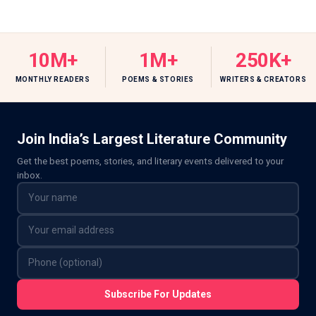
10M+
1M+
250K+
MONTHLY READERS
POEMS & STORIES
WRITERS & CREATORS
Join India’s Largest Literature Community
Get the best poems, stories, and literary events delivered to your
inbox.
Subscribe For Updates