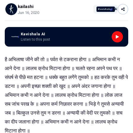
kailashi
AI
Jun 16, 2020
Kavishala AI
Listen to this post
है अभिलाषा जीने की तो ॥ पर्वत से टकराना होगा ॥ अभिमान कभी न
आने देना ॥ लालच क्रोध मिटाना होगा ॥ चलते रहना अपने पथ पर ॥
संघर्ष से पीछे मत हटना ॥ धक्के बहुत लगेंगे तुमको ॥ हठ करके तुम वही पे
डटना ॥ अपनी इच्छा शक्ती को खुद ॥ अपने अंदर जगाना होगा ॥
अभिमान कभी न आने देना ॥ लालच क्रोध मिटाना होगा ॥ लोक लाज
सब जांच परख के ॥ अपना कर्म निछावर करना ॥ भिड़े गे तुमसे अन्यायी
जब ॥ बिल्कुल उनसे तुम न डरना ॥ अन्यायी की वेदी पर तुमको ॥ सच
का दीप जलाना होगा ॥ अभिमान कभी न आने देना ॥ लालच क्रोध
मिटाना होगा ॥