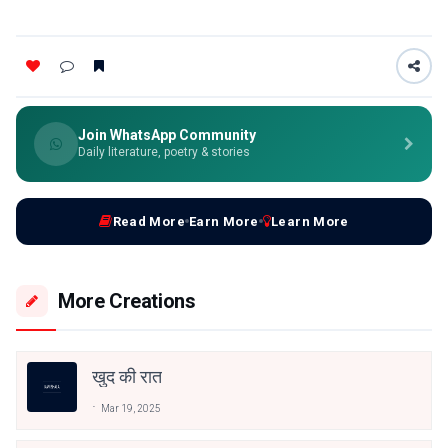
Join WhatsApp Community
Daily literature, poetry & stories
Read More
Earn More
Learn More
More Creations
खुद की रात
Mar 19, 2025