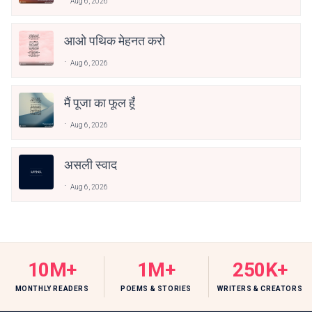
Aug 6, 2026
आओ पथिक मेहनत करो
Aug 6, 2026
मैं पूजा का फूल हूँ
Aug 6, 2026
असली स्वाद
Aug 6, 2026
10M+
1M+
250K+
MONTHLY READERS
POEMS & STORIES
WRITERS & CREATORS