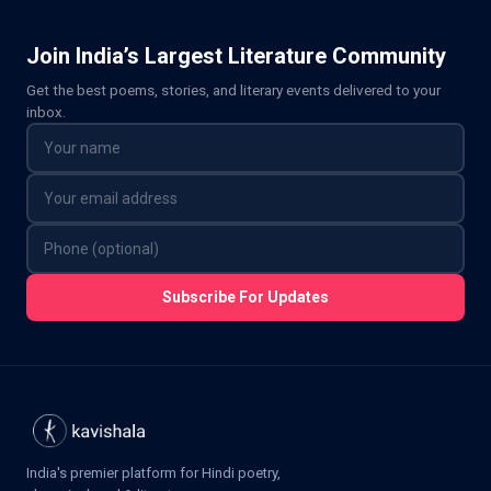
Join India’s Largest Literature Community
Get the best poems, stories, and literary events delivered to your
inbox.
Subscribe For Updates
India's premier platform for Hindi poetry,