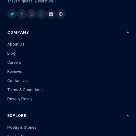
shayari, ghazal & literature.
COMPANY
About Us
Blog
Careers
Reviews
Contact Us
Terms & Conditions
Privacy Policy
EXPLORE
Poetry & Stories