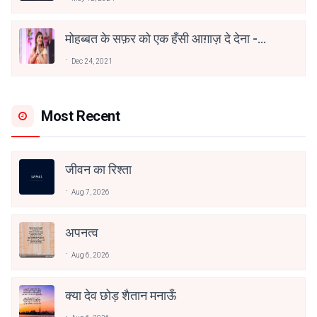
मोहब्बत के सफ़र को एक हँसी आग़ाज़ दे देना -
अनामिका अम्बर जैन
Dec 24, 2021
Most Recent
जीवन का रिश्ता
Aug 7, 2026
अपनत्व
Aug 6, 2026
क्या देव छोड़ शैतान मनाऊँ