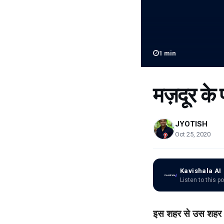
1
min
मज़दूर के 
JYOTISH
Oct 25, 2020
Kavishala AI
Listen to this p
इस शहर से उस शहर ,