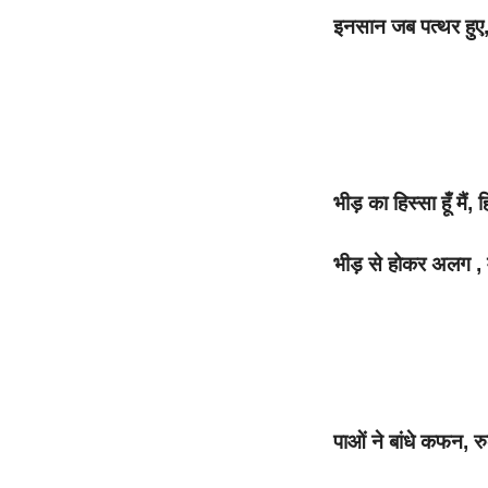
इनसान जब पत्थर हुए,
भीड़ का हिस्सा हूँ मैं, हि
भीड़ से होकर अलग , मै
पाओं ने बांधे कफन, र