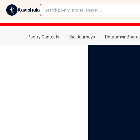
←
Kavishala
Poetry Contests
Big Journeys
Dharamvir Bharat