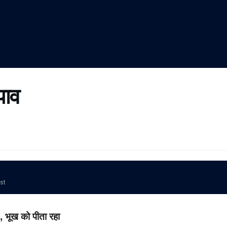
पाव
ost
 भूख को पीता रहा